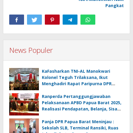
Pangkat
News Populer
KaFasharkan TNI-AL Manokwari
Kolonel Teguh Trilaksana, Ikut
Menghadiri Rapat Paripurna DPR
Papua Barat
Ranperda Pertanggungjawaban
Pelaksanaan APBD Papua Barat 2025,
Realisasi Pendapatan, Belanja, Sisa
Lebih SiLPA
Panja DPR Papua Barat Meninjau :
Sekolah SLB, Terminal Ransiki, Ruas