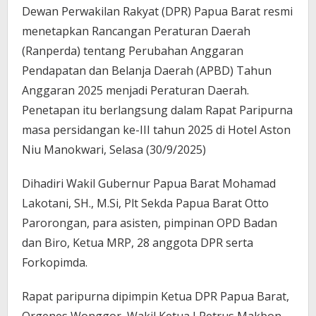
Dewan Perwakilan Rakyat (DPR) Papua Barat resmi
menetapkan Rancangan Peraturan Daerah
(Ranperda) tentang Perubahan Anggaran
Pendapatan dan Belanja Daerah (APBD) Tahun
Anggaran 2025 menjadi Peraturan Daerah.
Penetapan itu berlangsung dalam Rapat Paripurna
masa persidangan ke-III tahun 2025 di Hotel Aston
Niu Manokwari, Selasa (30/9/2025)
Dihadiri Wakil Gubernur Papua Barat Mohamad
Lakotani, SH., M.Si, Plt Sekda Papua Barat Otto
Parorongan, para asisten, pimpinan OPD Badan
dan Biro, Ketua MRP, 28 anggota DPR serta
Forkopimda.
Rapat paripurna dipimpin Ketua DPR Papua Barat,