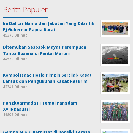
Berita Populer
Ini Daftar Nama dan Jabatan Yang Dilantik
Pj.Gubernur Papua Barat
45376 Dilihat
Ditemukan Sesosok Mayat Perempuan
Tanpa Busana di Pantai Maruni
44530 Dilihat
Kompol Isaac Hosio Pimpin Sertijab Kasat
Lantas dan Pengukuhan Kasat Reskrim
42341 Dilihat
Pangkoarmada III Temui Pangdam
XVIII/Kasuari
41898 Dilihat
Gempa M 4.7, Berpusat di Ransiki Terasa