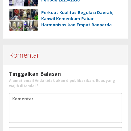
Perkuat Kualitas Regulasi Daerah,
Kanwil Kemenkum Pabar
Harmonisasikan Empat Ranperda
Kabupaten Teluk Wondama
Komentar
Tinggalkan Balasan
Alamat email Anda tidak akan dipublikasikan.
Ruas yang
wajib ditandai
*