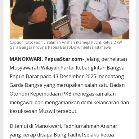
Caption foto: Fadhlurrahman Anshari (Kemeja Putih), Ketua DKW
Gara Bangsa Provinsi Papua Barat/Dokumentasi Istimewa.
MANOKWARI, PapuaStar.com-
Jelang perhelatan
Musyawarah Wilayah Partai Kebangkitan Bangsa
Papua Barat pada 13 Desember 2025 mendatang ,
Garda Bangsa yang merupakan salah satu Badan
Otonom Kepemudaan PKB menegaskan akan
mengawal dan mengamankan demi kelancaran dan
kesuksesan Muswil tersebut.
Ditemui di Manokwari, Fadhlurrahman Anshari
yang kerap disapa Bung Fadhel selaku ketua