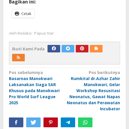
Bagikan ini:
Cetak
oleh
Redaksi : Papua Star
Ikuti Kami Pada
Navigasi
Pos sebelumnya
Pos berikutnya
Basarnas Manokwari
Rumkital dr.Azhar Zahir
pos
Laksanakan Siaga SAR
Manokwari, Gelar
Khusus pada Manokwari
Workshop Resusitasi
Pro World Surf League
Neonatus, Gawat Napas
2025
Neonatus dan Perawatan
Incubator