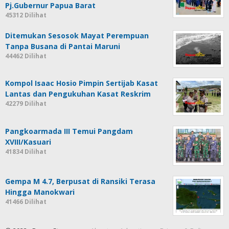
Pj.Gubernur Papua Barat
45312 Dilihat
Ditemukan Sesosok Mayat Perempuan
Tanpa Busana di Pantai Maruni
44462 Dilihat
Kompol Isaac Hosio Pimpin Sertijab Kasat
Lantas dan Pengukuhan Kasat Reskrim
42279 Dilihat
Pangkoarmada III Temui Pangdam
XVIII/Kasuari
41834 Dilihat
Gempa M 4.7, Berpusat di Ransiki Terasa
Hingga Manokwari
41466 Dilihat