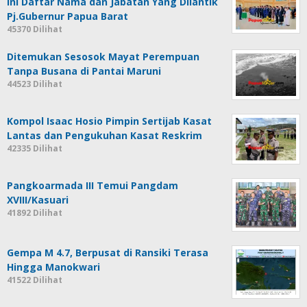
Ini Daftar Nama dan Jabatan Yang Dilantik
Pj.Gubernur Papua Barat
45370 Dilihat
Ditemukan Sesosok Mayat Perempuan
Tanpa Busana di Pantai Maruni
44523 Dilihat
Kompol Isaac Hosio Pimpin Sertijab Kasat
Lantas dan Pengukuhan Kasat Reskrim
42335 Dilihat
Pangkoarmada III Temui Pangdam
XVIII/Kasuari
41892 Dilihat
Gempa M 4.7, Berpusat di Ransiki Terasa
Hingga Manokwari
41522 Dilihat