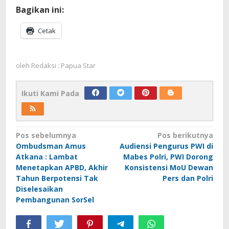
Bagikan ini:
Cetak
oleh
Redaksi : Papua Star
Ikuti Kami Pada
Navigasi
Pos sebelumnya
Pos berikutnya
Ombudsman Amus
Audiensi Pengurus PWI di
pos
Atkana : Lambat
Mabes Polri, PWI Dorong
Menetapkan APBD, Akhir
Konsistensi MoU Dewan
Tahun Berpotensi Tak
Pers dan Polri
Diselesaikan
Pembangunan SorSel