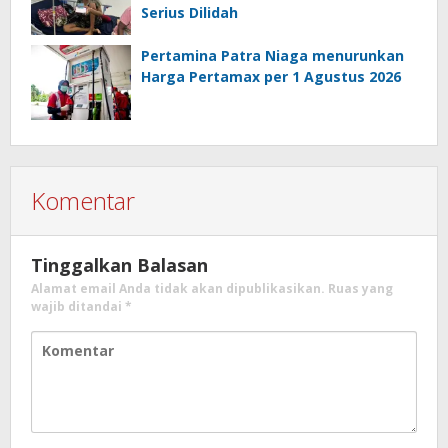
Serius Dilidah
Pertamina Patra Niaga menurunkan
Harga Pertamax per 1 Agustus 2026
Komentar
Tinggalkan Balasan
Alamat email Anda tidak akan dipublikasikan.
Ruas yang
wajib ditandai
*