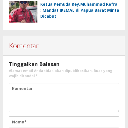
Ketua Pemuda Key,Muhammad Refra
: Mandat IKEMAL di Papua Barat Minta
Dicabut
Komentar
Tinggalkan Balasan
Alamat email Anda tidak akan dipublikasikan.
Ruas yang
wajib ditandai
*