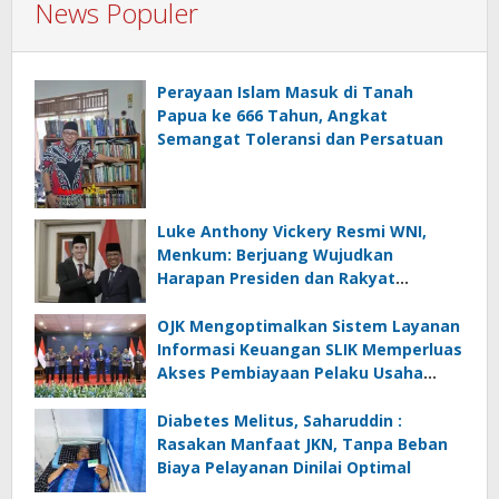
News Populer
Perayaan Islam Masuk di Tanah
Papua ke 666 Tahun, Angkat
Semangat Toleransi dan Persatuan
Luke Anthony Vickery Resmi WNI,
Menkum: Berjuang Wujudkan
Harapan Presiden dan Rakyat
Indonesia
OJK Mengoptimalkan Sistem Layanan
Informasi Keuangan SLIK Memperluas
Akses Pembiayaan Pelaku Usaha
Mikro
Diabetes Melitus, Saharuddin :
Rasakan Manfaat JKN, Tanpa Beban
Biaya Pelayanan Dinilai Optimal