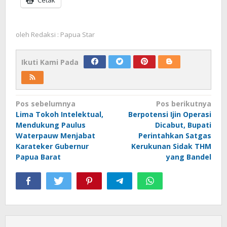
oleh
Redaksi : Papua Star
Ikuti Kami Pada
Navigasi
Pos sebelumnya
Pos berikutnya
Lima Tokoh Intelektual,
Berpotensi Ijin Operasi
pos
Mendukung Paulus
Dicabut, Bupati
Waterpauw Menjabat
Perintahkan Satgas
Karateker Gubernur
Kerukunan Sidak THM
Papua Barat
yang Bandel