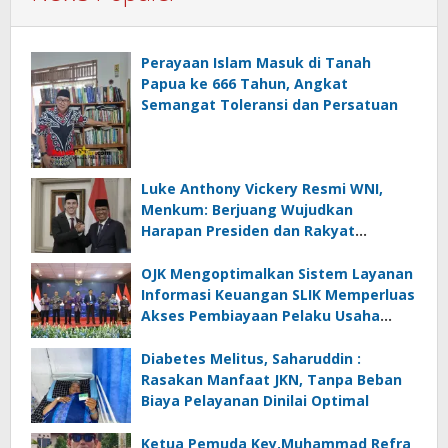
Perayaan Islam Masuk di Tanah
Papua ke 666 Tahun, Angkat
Semangat Toleransi dan Persatuan
Luke Anthony Vickery Resmi WNI,
Menkum: Berjuang Wujudkan
Harapan Presiden dan Rakyat
Indonesia
OJK Mengoptimalkan Sistem Layanan
Informasi Keuangan SLIK Memperluas
Akses Pembiayaan Pelaku Usaha
Mikro
Diabetes Melitus, Saharuddin :
Rasakan Manfaat JKN, Tanpa Beban
Biaya Pelayanan Dinilai Optimal
Ketua Pemuda Key,Muhammad Refra