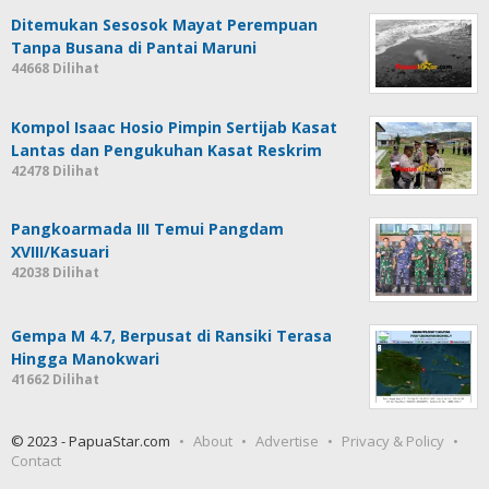
Ditemukan Sesosok Mayat Perempuan
Tanpa Busana di Pantai Maruni
44668 Dilihat
Kompol Isaac Hosio Pimpin Sertijab Kasat
Lantas dan Pengukuhan Kasat Reskrim
42478 Dilihat
Pangkoarmada III Temui Pangdam
XVIII/Kasuari
42038 Dilihat
Gempa M 4.7, Berpusat di Ransiki Terasa
Hingga Manokwari
41662 Dilihat
© 2023 - PapuaStar.com
About
Advertise
Privacy & Policy
Contact