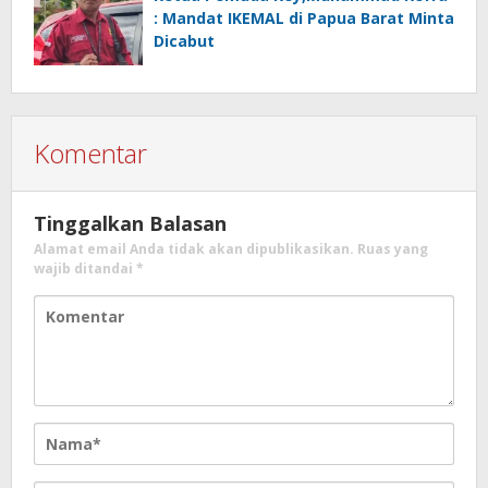
: Mandat IKEMAL di Papua Barat Minta
Dicabut
Komentar
Tinggalkan Balasan
Alamat email Anda tidak akan dipublikasikan.
Ruas yang
wajib ditandai
*