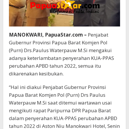
MANOKWARI, PapuaStar.com –
Penjabat
Gubernur Provinsi Papua Barat Komjen Pol
(Purn) Drs.Paulus Waterpauw M.Si mengakui
adanya keterlambatan penyerahan KUA-PPAS
perubahan APBD tahun 2022, semua itu
dikarenakan kesibukan.
“Hal ini diakui Penjabat Gubernur Provinsi
Papua Barat Komjen Pol (Purn) Drs Paulus
Waterpauw M.Si saat ditemui wartawan usai
mengikuti rapat Paripurna DPR Papua Barat
dalam penyerahan KUA-PPAS perubahan APBD
tahun 2022 di Aston Niu Manokwari Hotel, Senin