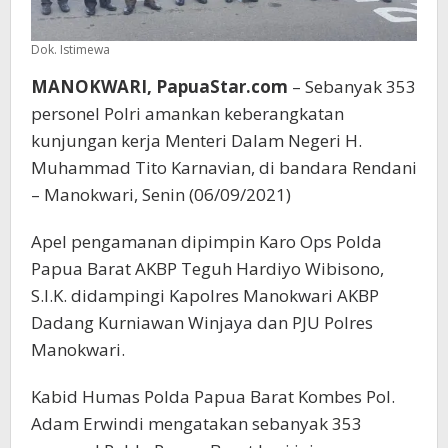
Dok. Istimewa
MANOKWARI, PapuaStar.com
– Sebanyak 353
personel Polri amankan keberangkatan
kunjungan kerja Menteri Dalam Negeri H.
Muhammad Tito Karnavian, di bandara Rendani
– Manokwari, Senin (06/09/2021)
Apel pengamanan dipimpin Karo Ops Polda
Papua Barat AKBP Teguh Hardiyo Wibisono,
S.I.K. didampingi Kapolres Manokwari AKBP
Dadang Kurniawan Winjaya dan PJU Polres
Manokwari.
Kabid Humas Polda Papua Barat Kombes Pol.
Adam Erwindi mengatakan sebanyak 353