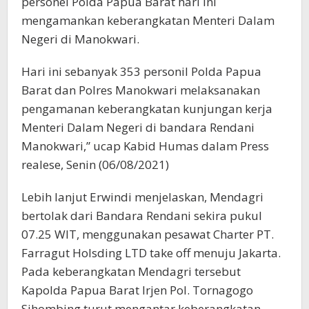
personel Polda Papua Barat hari ini
mengamankan keberangkatan Menteri Dalam
Negeri di Manokwari.
Hari ini sebanyak 353 personil Polda Papua
Barat dan Polres Manokwari melaksanakan
pengamanan keberangkatan kunjungan kerja
Menteri Dalam Negeri di bandara Rendani
Manokwari,” ucap Kabid Humas dalam Press
realese, Senin (06/08/2021)
Lebih lanjut Erwindi menjelaskan, Mendagri
bertolak dari Bandara Rendani sekira pukul
07.25 WIT, menggunakan pesawat Charter PT.
Farragut Holsding LTD take off menuju Jakarta.
Pada keberangkatan Mendagri tersebut
Kapolda Papua Barat Irjen Pol. Tornagogo
Sihombing turut mengantar keberangkatan