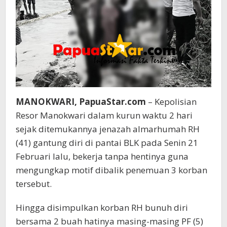
MANOKWARI, PapuaStar.com
– Kepolisian
Resor Manokwari dalam kurun waktu 2 hari
sejak ditemukannya jenazah almarhumah RH
(41) gantung diri di pantai BLK pada Senin 21
Februari lalu, bekerja tanpa hentinya guna
mengungkap motif dibalik penemuan 3 korban
tersebut.
Hingga disimpulkan korban RH bunuh diri
bersama 2 buah hatinya masing-masing PF (5)