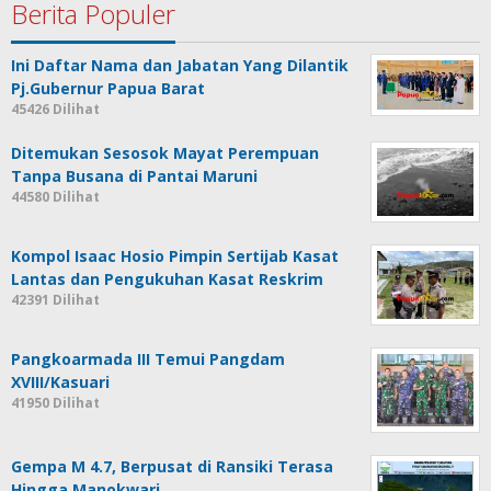
Berita Populer
Ini Daftar Nama dan Jabatan Yang Dilantik
Pj.Gubernur Papua Barat
45426 Dilihat
Ditemukan Sesosok Mayat Perempuan
Tanpa Busana di Pantai Maruni
44580 Dilihat
Kompol Isaac Hosio Pimpin Sertijab Kasat
Lantas dan Pengukuhan Kasat Reskrim
42391 Dilihat
Pangkoarmada III Temui Pangdam
XVIII/Kasuari
41950 Dilihat
Gempa M 4.7, Berpusat di Ransiki Terasa
Hingga Manokwari