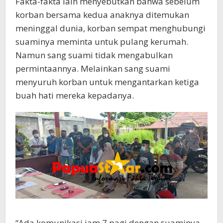
Fakta-fakta lain menyebutkan bahwa sebelum
korban bersama kedua anaknya ditemukan
meninggal dunia, korban sempat menghubungi
suaminya meminta untuk pulang kerumah.
Namun sang suami tidak mengabulkan
permintaannya. Melainkan sang suami
menyuruh korban untuk mengantarkan ketiga
buah hati mereka kepadanya.
“Ada komunikasi jam 7 pagi dengan suaminya.