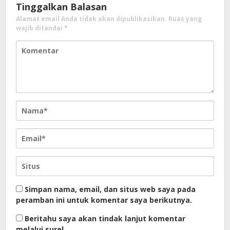
Tinggalkan Balasan
Alamat email Anda tidak akan dipublikasikan.
Ruas yang
wajib ditandai
*
Simpan nama, email, dan situs web saya pada
peramban ini untuk komentar saya berikutnya.
Beritahu saya akan tindak lanjut komentar
melalui surel.