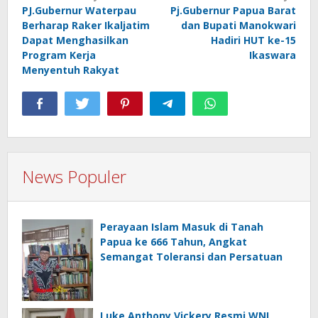
PJ.Gubernur Waterpau
Pj.Gubernur Papua Barat
pos
Berharap Raker Ikaljatim
dan Bupati Manokwari
Dapat Menghasilkan
Hadiri HUT ke-15
Program Kerja
Ikaswara
Menyentuh Rakyat
News Populer
Perayaan Islam Masuk di Tanah
Papua ke 666 Tahun, Angkat
Semangat Toleransi dan Persatuan
Luke Anthony Vickery Resmi WNI,