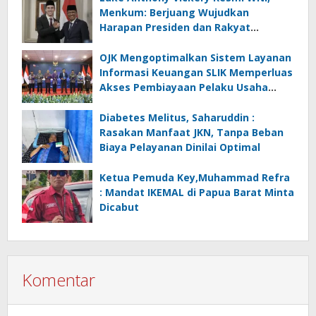
Menkum: Berjuang Wujudkan
Harapan Presiden dan Rakyat
Indonesia
OJK Mengoptimalkan Sistem Layanan
Informasi Keuangan SLIK Memperluas
Akses Pembiayaan Pelaku Usaha
Mikro
Diabetes Melitus, Saharuddin :
Rasakan Manfaat JKN, Tanpa Beban
Biaya Pelayanan Dinilai Optimal
Ketua Pemuda Key,Muhammad Refra
: Mandat IKEMAL di Papua Barat Minta
Dicabut
Komentar