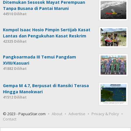
Ditemukan Sesosok Mayat Perempuan
Tanpa Busana di Pantai Maruni
44510 Dilihat
Kompol Isaac Hosio Pimpin Sertijab Kasat
Lantas dan Pengukuhan Kasat Reskrim
42325 Dilihat
Pangkoarmada III Temui Pangdam
XVIII/Kasuari
41882 Dilihat
Gempa M 4.7, Berpusat di Ransiki Terasa
Hingga Manokwari
41512 Dilihat
© 2023 - PapuaStar.com
About
Advertise
Privacy & Policy
Contact