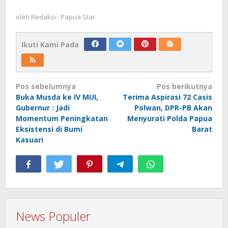
oleh
Redaksi : Papua Star
Ikuti Kami Pada
Navigasi
Pos sebelumnya
Pos berikutnya
Buka Musda ke IV MUI,
Terima Aspirasi 72 Casis
pos
Gubernur : Jadi
Polwan, DPR-PB Akan
Momentum Peningkatan
Menyurati Polda Papua
Eksistensi di Bumi
Barat
Kasuari
News Populer