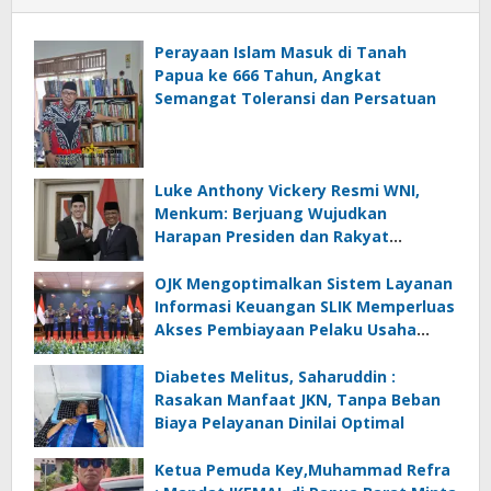
Perayaan Islam Masuk di Tanah
Papua ke 666 Tahun, Angkat
Semangat Toleransi dan Persatuan
Luke Anthony Vickery Resmi WNI,
Menkum: Berjuang Wujudkan
Harapan Presiden dan Rakyat
Indonesia
OJK Mengoptimalkan Sistem Layanan
Informasi Keuangan SLIK Memperluas
Akses Pembiayaan Pelaku Usaha
Mikro
Diabetes Melitus, Saharuddin :
Rasakan Manfaat JKN, Tanpa Beban
Biaya Pelayanan Dinilai Optimal
Ketua Pemuda Key,Muhammad Refra