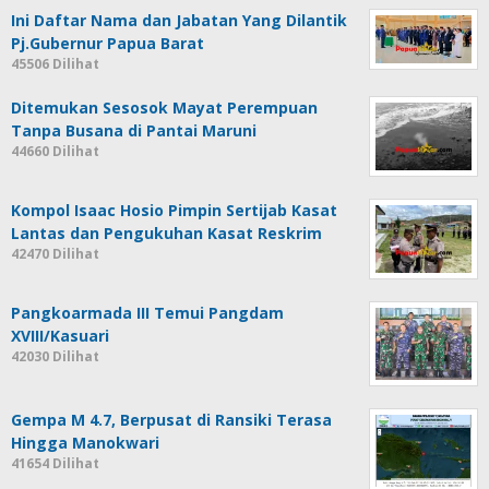
Ini Daftar Nama dan Jabatan Yang Dilantik
Pj.Gubernur Papua Barat
45506 Dilihat
Ditemukan Sesosok Mayat Perempuan
Tanpa Busana di Pantai Maruni
44660 Dilihat
Kompol Isaac Hosio Pimpin Sertijab Kasat
Lantas dan Pengukuhan Kasat Reskrim
42470 Dilihat
Pangkoarmada III Temui Pangdam
XVIII/Kasuari
42030 Dilihat
Gempa M 4.7, Berpusat di Ransiki Terasa
Hingga Manokwari
41654 Dilihat