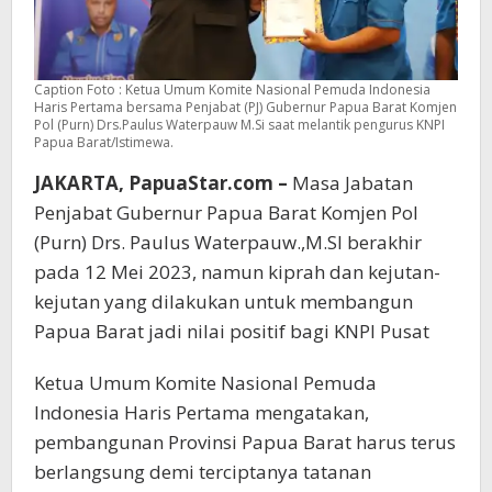
Caption Foto : Ketua Umum Komite Nasional Pemuda Indonesia
Haris Pertama bersama Penjabat (PJ) Gubernur Papua Barat Komjen
Pol (Purn) Drs.Paulus Waterpauw M.Si saat melantik pengurus KNPI
Papua Barat/Istimewa.
JAKARTA, PapuaStar.com –
Masa Jabatan
Penjabat Gubernur Papua Barat Komjen Pol
(Purn) Drs. Paulus Waterpauw.,M.SI berakhir
pada 12 Mei 2023, namun kiprah dan kejutan-
kejutan yang dilakukan untuk membangun
Papua Barat jadi nilai positif bagi KNPI Pusat
Ketua Umum Komite Nasional Pemuda
Indonesia Haris Pertama mengatakan,
pembangunan Provinsi Papua Barat harus terus
berlangsung demi terciptanya tatanan