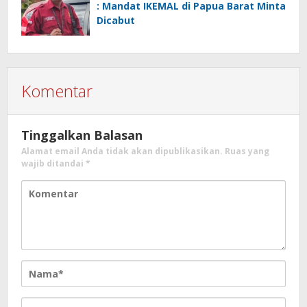
: Mandat IKEMAL di Papua Barat Minta
Dicabut
Komentar
Tinggalkan Balasan
Alamat email Anda tidak akan dipublikasikan.
Ruas yang
wajib ditandai
*