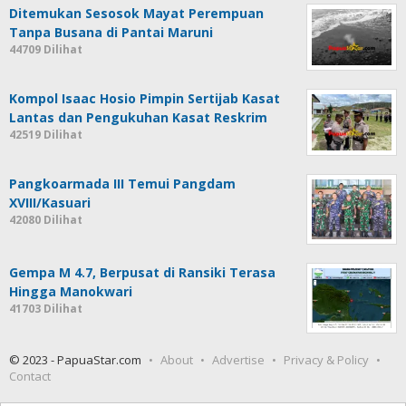
Ditemukan Sesosok Mayat Perempuan
Tanpa Busana di Pantai Maruni
44709 Dilihat
Kompol Isaac Hosio Pimpin Sertijab Kasat
Lantas dan Pengukuhan Kasat Reskrim
42519 Dilihat
Pangkoarmada III Temui Pangdam
XVIII/Kasuari
42080 Dilihat
Gempa M 4.7, Berpusat di Ransiki Terasa
Hingga Manokwari
41703 Dilihat
© 2023 - PapuaStar.com
About
Advertise
Privacy & Policy
Contact