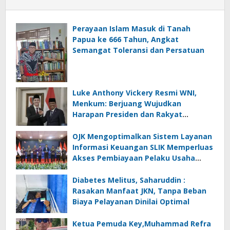
Perayaan Islam Masuk di Tanah
Papua ke 666 Tahun, Angkat
Semangat Toleransi dan Persatuan
Luke Anthony Vickery Resmi WNI,
Menkum: Berjuang Wujudkan
Harapan Presiden dan Rakyat
Indonesia
OJK Mengoptimalkan Sistem Layanan
Informasi Keuangan SLIK Memperluas
Akses Pembiayaan Pelaku Usaha
Mikro
Diabetes Melitus, Saharuddin :
Rasakan Manfaat JKN, Tanpa Beban
Biaya Pelayanan Dinilai Optimal
Ketua Pemuda Key,Muhammad Refra