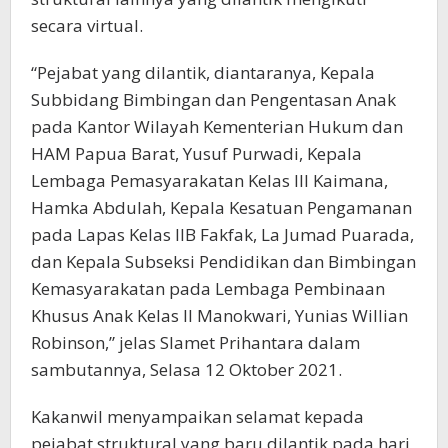
secara virtual.
“Pejabat yang dilantik, diantaranya, Kepala
Subbidang Bimbingan dan Pengentasan Anak
pada Kantor Wilayah Kementerian Hukum dan
HAM Papua Barat, Yusuf Purwadi, Kepala
Lembaga Pemasyarakatan Kelas III Kaimana,
Hamka Abdulah, Kepala Kesatuan Pengamanan
pada Lapas Kelas IIB Fakfak, La Jumad Puarada,
dan Kepala Subseksi Pendidikan dan Bimbingan
Kemasyarakatan pada Lembaga Pembinaan
Khusus Anak Kelas II Manokwari, Yunias Willian
Robinson,” jelas Slamet Prihantara dalam
sambutannya, Selasa 12 Oktober 2021.
Kakanwil menyampaikan selamat kepada
pejabat struktural yang baru dilantik pada hari