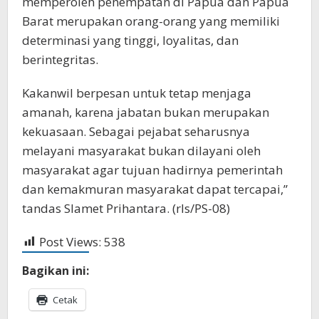
memperoleh penempatan di Papua dan Papua
Barat merupakan orang-orang yang memiliki
determinasi yang tinggi, loyalitas, dan
berintegritas.
Kakanwil berpesan untuk tetap menjaga
amanah, karena jabatan bukan merupakan
kekuasaan. Sebagai pejabat seharusnya
melayani masyarakat bukan dilayani oleh
masyarakat agar tujuan hadirnya pemerintah
dan kemakmuran masyarakat dapat tercapai,”
tandas Slamet Prihantara. (rls/PS-08)
Post Views:
538
Bagikan ini:
Cetak