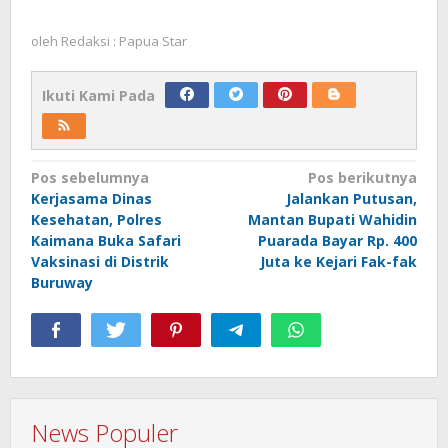
oleh
Redaksi : Papua Star
Ikuti Kami Pada
Navigasi
Pos sebelumnya
Pos berikutnya
Kerjasama Dinas
Jalankan Putusan,
pos
Kesehatan, Polres
Mantan Bupati Wahidin
Kaimana Buka Safari
Puarada Bayar Rp. 400
Vaksinasi di Distrik
Juta ke Kejari Fak-fak
Buruway
News Populer