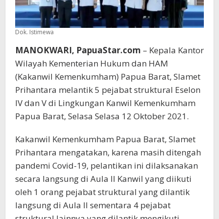
Dok. Istimewa
MANOKWARI, PapuaStar.com
– Kepala Kantor
Wilayah Kementerian Hukum dan HAM
(Kakanwil Kemenkumham) Papua Barat, Slamet
Prihantara melantik 5 pejabat struktural Eselon
IV dan V di Lingkungan Kanwil Kemenkumham
Papua Barat, Selasa Selasa 12 Oktober 2021.
Kakanwil Kemenkumham Papua Barat, Slamet
Prihantara mengatakan, karena masih ditengah
pandemi Covid-19, pelantikan ini dilaksanakan
secara langsung di Aula II Kanwil yang diikuti
oleh 1 orang pejabat struktural yang dilantik
langsung di Aula II sementara 4 pejabat
struktural lainnya yang dilantik mengikuti