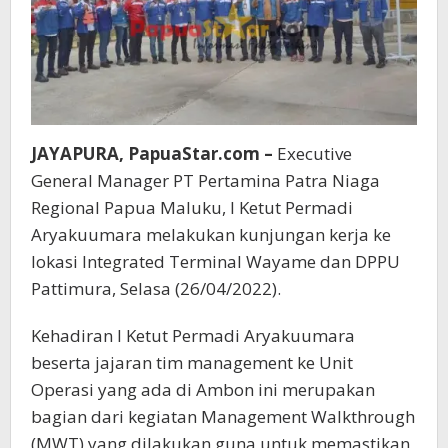
JAYAPURA, PapuaStar.com –
Executive
General Manager PT Pertamina Patra Niaga
Regional Papua Maluku, I Ketut Permadi
Aryakuumara melakukan kunjungan kerja ke
lokasi Integrated Terminal Wayame dan DPPU
Pattimura, Selasa (26/04/2022).
Kehadiran I Ketut Permadi Aryakuumara
beserta jajaran tim management ke Unit
Operasi yang ada di Ambon ini merupakan
bagian dari kegiatan Management Walkthrough
(MWT) yang dilakukan guna untuk memastikan