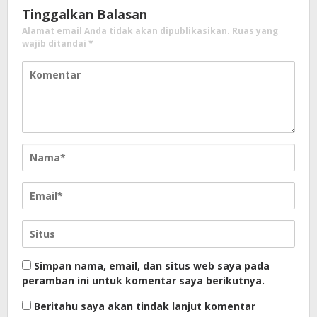
Tinggalkan Balasan
Alamat email Anda tidak akan dipublikasikan.
Ruas yang
wajib ditandai
*
Simpan nama, email, dan situs web saya pada
peramban ini untuk komentar saya berikutnya.
Beritahu saya akan tindak lanjut komentar