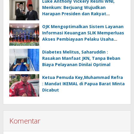
Luke Anthony Vickery Resmi WNI,
Menkum: Berjuang Wujudkan
Harapan Presiden dan Rakyat
Indonesia
OJK Mengoptimalkan Sistem Layanan
Informasi Keuangan SLIK Memperluas
Akses Pembiayaan Pelaku Usaha
Mikro
Diabetes Melitus, Saharuddin :
Rasakan Manfaat JKN, Tanpa Beban
Biaya Pelayanan Dinilai Optimal
Ketua Pemuda Key,Muhammad Refra
: Mandat IKEMAL di Papua Barat Minta
Dicabut
Komentar