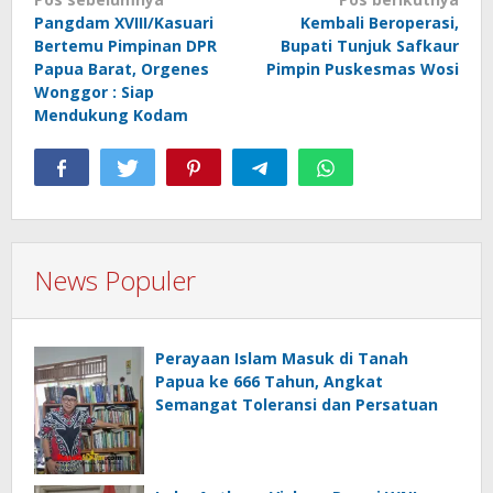
Navigasi
Pangdam XVIII/Kasuari
Kembali Beroperasi,
pos
Bertemu Pimpinan DPR
Bupati Tunjuk Safkaur
Papua Barat, Orgenes
Pimpin Puskesmas Wosi
Wonggor : Siap
Mendukung Kodam
News Populer
Perayaan Islam Masuk di Tanah
Papua ke 666 Tahun, Angkat
Semangat Toleransi dan Persatuan