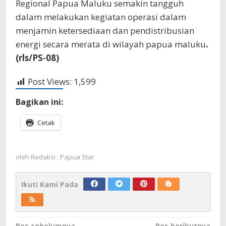
Regional Papua Maluku semakin tangguh
dalam melakukan kegiatan operasi dalam
menjamin ketersediaan dan pendistribusian
energi secara merata di wilayah papua maluku
.
(rls/PS-08)
Post Views:
1,599
Bagikan ini:
Cetak
oleh
Redaksi : Papua Star
Ikuti Kami Pada
Pos sebelumnya
Pos berikutnya