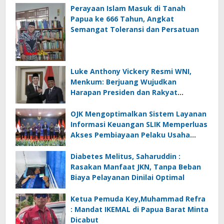
Perayaan Islam Masuk di Tanah
Papua ke 666 Tahun, Angkat
Semangat Toleransi dan Persatuan
Luke Anthony Vickery Resmi WNI,
Menkum: Berjuang Wujudkan
Harapan Presiden dan Rakyat
Indonesia
OJK Mengoptimalkan Sistem Layanan
Informasi Keuangan SLIK Memperluas
Akses Pembiayaan Pelaku Usaha
Mikro
Diabetes Melitus, Saharuddin :
Rasakan Manfaat JKN, Tanpa Beban
Biaya Pelayanan Dinilai Optimal
Ketua Pemuda Key,Muhammad Refra
: Mandat IKEMAL di Papua Barat Minta
Dicabut