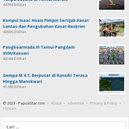
44794 Dilihat
Kompol Isaac Hosio Pimpin Sertijab Kasat
Lantas dan Pengukuhan Kasat Reskrim
42606 Dilihat
Pangkoarmada III Temui Pangdam
XVIII/Kasuari
42166 Dilihat
Gempa M 4.7, Berpusat di Ransiki Terasa
Hingga Manokwari
41788 Dilihat
© 2023 - PapuaStar.com
About
Advertise
Privacy & Policy
Contact
Cari