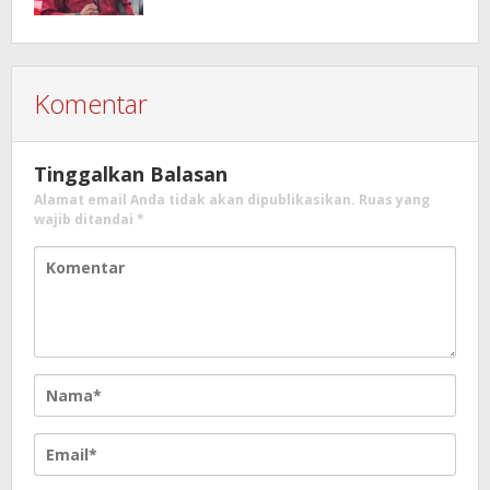
Komentar
Tinggalkan Balasan
Alamat email Anda tidak akan dipublikasikan.
Ruas yang
wajib ditandai
*