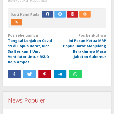
oleh
Redaksi : Papua Star
Ikuti Kami Pada
Navigasi
Pos sebelumnya
Pos berikutnya
Tangkal Lonjakan Covid-
Ini Pesan Ketua MRP
pos
19 di Papua Barat, Rico
Papua Barat Menjelang
Sia Berikan 1 Unit
Berakhirnya Masa
Ventilator Untuk RSUD
Jabatan Gubernur
Raja Ampat
News Populer