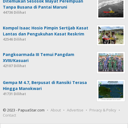
Ditemukan Sesosok Mayat Perempuan
Tanpa Busana di Pantai Maruni
44736 Dilihat
Kompol Isaac Hosio Pimpin Sertijab Kasat
Lantas dan Pengukuhan Kasat Reskrim
42546 Dilihat
Pangkoarmada III Temui Pangdam
XVIII/Kasuari
42107 Dilihat
Gempa M 4.7, Berpusat di Ransiki Terasa
Hingga Manokwari
41731 Dilihat
© 2023 - PapuaStar.com
About
Advertise
Privacy & Policy
Contact