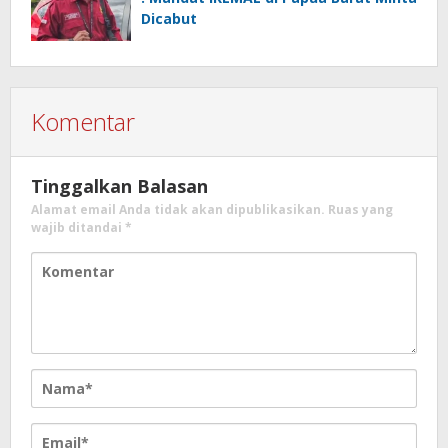
Dicabut
Komentar
Tinggalkan Balasan
Alamat email Anda tidak akan dipublikasikan.
Ruas yang
wajib ditandai
*