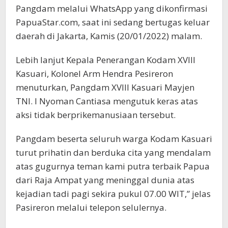
Pangdam melalui WhatsApp yang dikonfirmasi
PapuaStar.com, saat ini sedang bertugas keluar
daerah di Jakarta, Kamis (20/01/2022) malam.
Lebih lanjut Kepala Penerangan Kodam XVIII
Kasuari, Kolonel Arm Hendra Pesireron
menuturkan, Pangdam XVIII Kasuari Mayjen
TNI. I Nyoman Cantiasa mengutuk keras atas
aksi tidak berprikemanusiaan tersebut.
Pangdam beserta seluruh warga Kodam Kasuari
turut prihatin dan berduka cita yang mendalam
atas gugurnya teman kami putra terbaik Papua
dari Raja Ampat yang meninggal dunia atas
kejadian tadi pagi sekira pukul 07.00 WIT,” jelas
Pasireron melalui telepon selulernya.