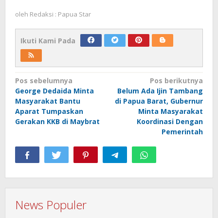
oleh
Redaksi : Papua Star
Ikuti Kami Pada
Navigasi
Pos sebelumnya
Pos berikutnya
George Dedaida Minta
Belum Ada Ijin Tambang
pos
Masyarakat Bantu
di Papua Barat, Gubernur
Aparat Tumpaskan
Minta Masyarakat
Gerakan KKB di Maybrat
Koordinasi Dengan
Pemerintah
News Populer