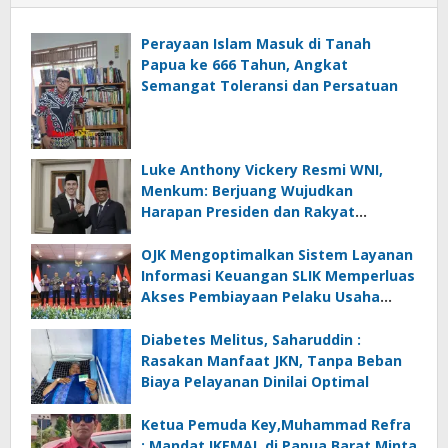
Perayaan Islam Masuk di Tanah
Papua ke 666 Tahun, Angkat
Semangat Toleransi dan Persatuan
Luke Anthony Vickery Resmi WNI,
Menkum: Berjuang Wujudkan
Harapan Presiden dan Rakyat
Indonesia
OJK Mengoptimalkan Sistem Layanan
Informasi Keuangan SLIK Memperluas
Akses Pembiayaan Pelaku Usaha
Mikro
Diabetes Melitus, Saharuddin :
Rasakan Manfaat JKN, Tanpa Beban
Biaya Pelayanan Dinilai Optimal
Ketua Pemuda Key,Muhammad Refra
: Mandat IKEMAL di Papua Barat Minta