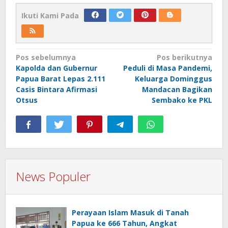
Ikuti Kami Pada
Navigasi
Pos sebelumnya
Pos berikutnya
Kapolda dan Gubernur
Peduli di Masa Pandemi,
pos
Papua Barat Lepas 2.111
Keluarga Dominggus
Casis Bintara Afirmasi
Mandacan Bagikan
Otsus
Sembako ke PKL
News Populer
Perayaan Islam Masuk di Tanah
Papua ke 666 Tahun, Angkat