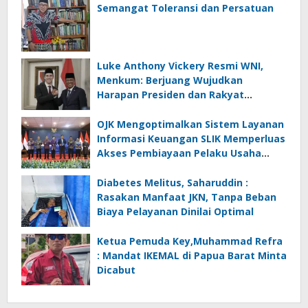
Semangat Toleransi dan Persatuan
Luke Anthony Vickery Resmi WNI,
Menkum: Berjuang Wujudkan
Harapan Presiden dan Rakyat
Indonesia
OJK Mengoptimalkan Sistem Layanan
Informasi Keuangan SLIK Memperluas
Akses Pembiayaan Pelaku Usaha
Mikro
Diabetes Melitus, Saharuddin :
Rasakan Manfaat JKN, Tanpa Beban
Biaya Pelayanan Dinilai Optimal
Ketua Pemuda Key,Muhammad Refra
: Mandat IKEMAL di Papua Barat Minta
Dicabut