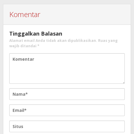
Komentar
Tinggalkan Balasan
Alamat email Anda tidak akan dipublikasikan.
Ruas yang
wajib ditandai
*