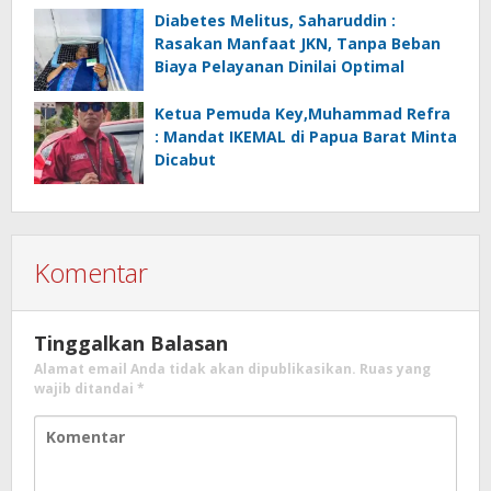
Diabetes Melitus, Saharuddin :
Rasakan Manfaat JKN, Tanpa Beban
Biaya Pelayanan Dinilai Optimal
Ketua Pemuda Key,Muhammad Refra
: Mandat IKEMAL di Papua Barat Minta
Dicabut
Komentar
Tinggalkan Balasan
Alamat email Anda tidak akan dipublikasikan.
Ruas yang
wajib ditandai
*