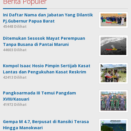
Berita Populer
Ini Daftar Nama dan Jabatan Yang Dilantik
Pj.Gubernur Papua Barat
45448 Dilihat
Ditemukan Sesosok Mayat Perempuan
Tanpa Busana di Pantai Maruni
44603 Dilihat
Kompol Isaac Hosio Pimpin Sertijab Kasat
Lantas dan Pengukuhan Kasat Reskrim
42413 Dilihat
Pangkoarmada III Temui Pangdam
XVIII/Kasuari
41972 Dilihat
Gempa M 4.7, Berpusat di Ransiki Terasa
Hingga Manokwari