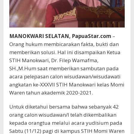
MANOKWARI SELATAN, PapuaStar.com
–
Orang hukum membicarakan fakta, bukti dan
memberikan solusi. Hal ini disampaikan Ketua
STIH Manokwari, Dr. Filep Wamafma,
SH.,M.Hum saat memberikan sambutan pada
acara pelepasan calon wisudawan/wisudawati
angkatan ke-XXXVII STIH Manokwari kelas Momi
Waren tahun akademik 2020-2021.
Untuk diketahui bersama bahwa sebanyak 42
orang calon wisudawan/I telah dikembalikan
kepada orangtua melalui acara yudisium pada
Sabtu (11/12) pagi di kampus STIH Momi Waren