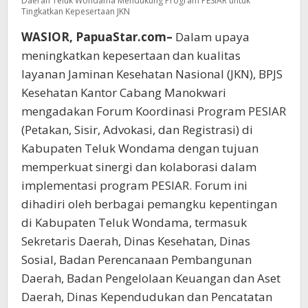
Daerah Teluk Wondama Mendukung Program PESIAR untuk
Tingkatkan Kepesertaan JKN
WASIOR, PapuaStar.com–
Dalam upaya
meningkatkan kepesertaan dan kualitas
layanan Jaminan Kesehatan Nasional (JKN), BPJS
Kesehatan Kantor Cabang Manokwari
mengadakan Forum Koordinasi Program PESIAR
(Petakan, Sisir, Advokasi, dan Registrasi) di
Kabupaten Teluk Wondama dengan tujuan
memperkuat sinergi dan kolaborasi dalam
implementasi program PESIAR. Forum ini
dihadiri oleh berbagai pemangku kepentingan
di Kabupaten Teluk Wondama, termasuk
Sekretaris Daerah, Dinas Kesehatan, Dinas
Sosial, Badan Perencanaan Pembangunan
Daerah, Badan Pengelolaan Keuangan dan Aset
Daerah, Dinas Kependudukan dan Pencatatan