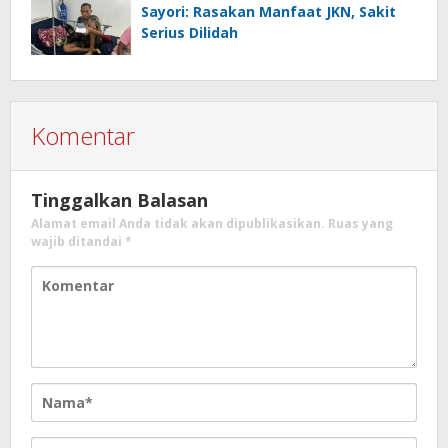
Sayori: Rasakan Manfaat JKN, Sakit
Serius Dilidah
Komentar
Tinggalkan Balasan
Alamat email Anda tidak akan dipublikasikan.
Ruas yang
wajib ditandai
*