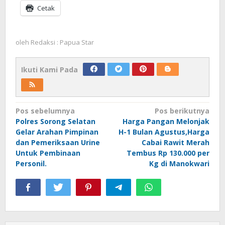
Cetak
oleh
Redaksi : Papua Star
Ikuti Kami Pada
Navigasi
Pos sebelumnya
Pos berikutnya
Polres Sorong Selatan
Harga Pangan Melonjak
pos
Gelar Arahan Pimpinan
H-1 Bulan Agustus,Harga
dan Pemeriksaan Urine
Cabai Rawit Merah
Untuk Pembinaan
Tembus Rp 130.000 per
Personil.
Kg di Manokwari