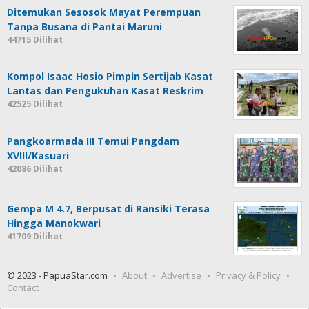
Ditemukan Sesosok Mayat Perempuan
Tanpa Busana di Pantai Maruni
44715 Dilihat
Kompol Isaac Hosio Pimpin Sertijab Kasat
Lantas dan Pengukuhan Kasat Reskrim
42525 Dilihat
Pangkoarmada III Temui Pangdam
XVIII/Kasuari
42086 Dilihat
Gempa M 4.7, Berpusat di Ransiki Terasa
Hingga Manokwari
41709 Dilihat
© 2023 - PapuaStar.com
About
Advertise
Privacy & Policy
Contact