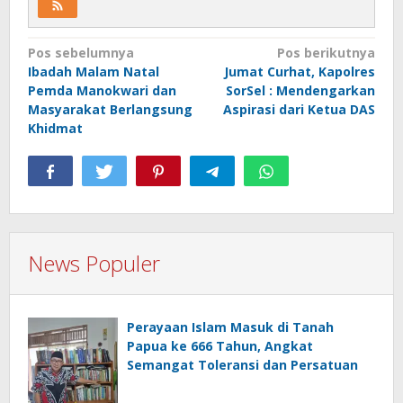
Navigasi
Pos sebelumnya
Pos berikutnya
Ibadah Malam Natal
Jumat Curhat, Kapolres
pos
Pemda Manokwari dan
SorSel : Mendengarkan
Masyarakat Berlangsung
Aspirasi dari Ketua DAS
Khidmat
News Populer
Perayaan Islam Masuk di Tanah
Papua ke 666 Tahun, Angkat
Semangat Toleransi dan Persatuan