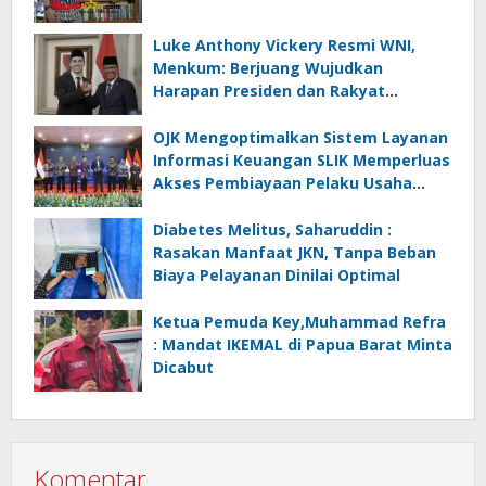
Luke Anthony Vickery Resmi WNI,
Menkum: Berjuang Wujudkan
Harapan Presiden dan Rakyat
Indonesia
OJK Mengoptimalkan Sistem Layanan
Informasi Keuangan SLIK Memperluas
Akses Pembiayaan Pelaku Usaha
Mikro
Diabetes Melitus, Saharuddin :
Rasakan Manfaat JKN, Tanpa Beban
Biaya Pelayanan Dinilai Optimal
Ketua Pemuda Key,Muhammad Refra
: Mandat IKEMAL di Papua Barat Minta
Dicabut
Komentar