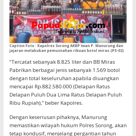
Caption Foto : Kapolres Sorong AKBP Iwan P. Manurung dan
jajaran melakukan pemusnahan ribuan botol miras.(PS-02)
“Tercatat sebanyak 8.825 liter dan BB Miras
Pabrikan berbagai jenis sebanyak 1.569 botol
dengan total keseluruhan apabila diuangkan
mencapai Rp.882.580.000 (Delapan Ratus
Delapan Puluh Dua Lima Ratus Delapan Puluh
Ribu Rupiah),” beber Kapolres.
Dengan keseriusan pihaknya, Manurung
memastikan wilayah hukum Polres Sorong, akan
tetap kondusif, menjelang pergantian tahun