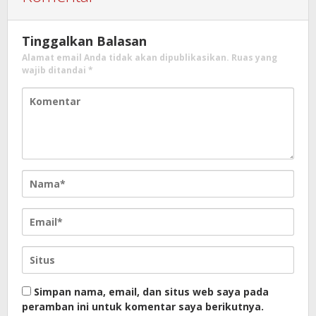
Tinggalkan Balasan
Alamat email Anda tidak akan dipublikasikan.
Ruas yang
wajib ditandai
*
Simpan nama, email, dan situs web saya pada
peramban ini untuk komentar saya berikutnya.