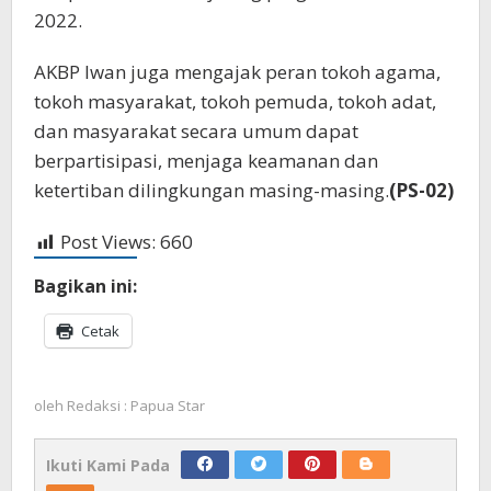
2022.
AKBP Iwan juga mengajak peran tokoh agama,
tokoh masyarakat, tokoh pemuda, tokoh adat,
dan masyarakat secara umum dapat
berpartisipasi, menjaga keamanan dan
ketertiban dilingkungan masing-masing.
(PS-02)
Post Views:
660
Bagikan ini:
Cetak
oleh
Redaksi : Papua Star
Ikuti Kami Pada