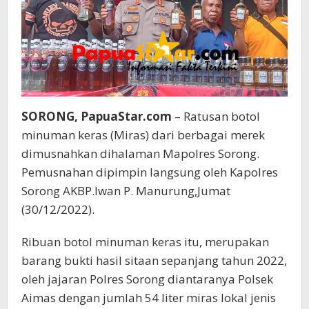
SORONG, PapuaStar.com
– Ratusan botol
minuman keras (Miras) dari berbagai merek
dimusnahkan dihalaman Mapolres Sorong.
Pemusnahan dipimpin langsung oleh Kapolres
Sorong AKBP.Iwan P. Manurung,Jumat
(30/12/2022).
Ribuan botol minuman keras itu, merupakan
barang bukti hasil sitaan sepanjang tahun 2022,
oleh jajaran Polres Sorong diantaranya Polsek
Aimas dengan jumlah 54 liter miras lokal jenis