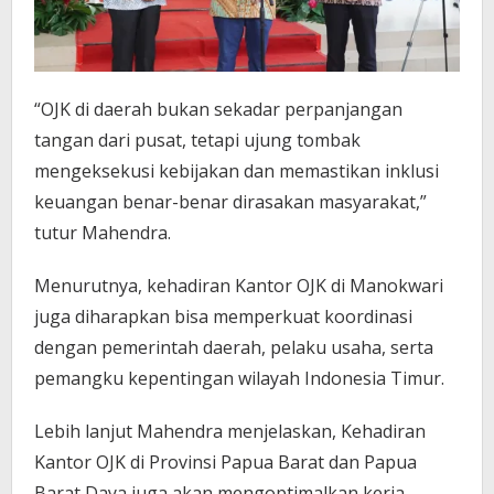
“OJK di daerah bukan sekadar perpanjangan
tangan dari pusat, tetapi ujung tombak
mengeksekusi kebijakan dan memastikan inklusi
keuangan benar-benar dirasakan
masyarakat,”
tutur Mahendra.
Menurutnya, kehadiran Kantor OJK di Manokwari
juga diharapkan bisa memperkuat
koordinasi
dengan pemerintah daerah, pelaku usaha, serta
pemangku kepentingan
wilayah Indonesia Timur.
Lebih lanjut Mahendra menjelaskan, Kehadiran
Kantor OJK di Provinsi Papua Barat dan Papua
Barat Daya juga akan mengoptimalkan kerja