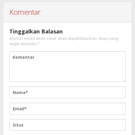
Komentar
Tinggalkan Balasan
Alamat email Anda tidak akan dipublikasikan.
Ruas yang
wajib ditandai
*