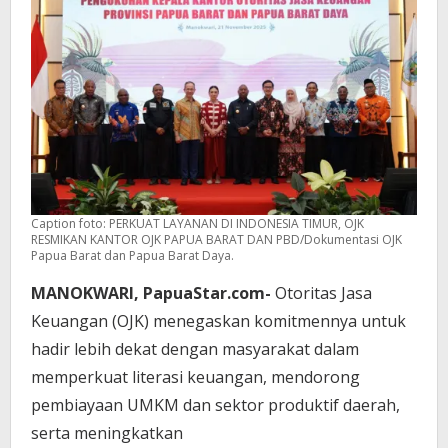
Caption foto: PERKUAT LAYANAN DI INDONESIA TIMUR, OJK
RESMIKAN KANTOR OJK PAPUA BARAT DAN PBD/Dokumentasi OJK
Papua Barat dan Papua Barat Daya.
MANOKWARI, PapuaStar.com-
Otoritas Jasa
Keuangan (OJK) menegaskan komitmennya
untuk
hadir lebih dekat dengan masyarakat dalam
memperkuat literasi keuangan,
mendorong
pembiayaan UMKM dan sektor produktif daerah,
serta meningkatkan