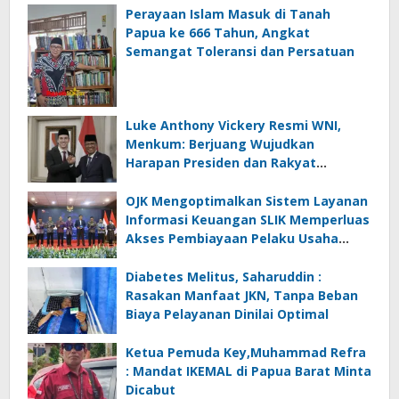
Perayaan Islam Masuk di Tanah
Papua ke 666 Tahun, Angkat
Semangat Toleransi dan Persatuan
Luke Anthony Vickery Resmi WNI,
Menkum: Berjuang Wujudkan
Harapan Presiden dan Rakyat
Indonesia
OJK Mengoptimalkan Sistem Layanan
Informasi Keuangan SLIK Memperluas
Akses Pembiayaan Pelaku Usaha
Mikro
Diabetes Melitus, Saharuddin :
Rasakan Manfaat JKN, Tanpa Beban
Biaya Pelayanan Dinilai Optimal
Ketua Pemuda Key,Muhammad Refra
: Mandat IKEMAL di Papua Barat Minta
Dicabut