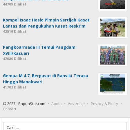
44709 Dilihat
Kompol Isaac Hosio Pimpin Sertijab Kasat
Lantas dan Pengukuhan Kasat Reskrim
42519 Dilihat
Pangkoarmada III Temui Pangdam
XVIII/Kasuari
42080 Dilihat
Gempa M 4.7, Berpusat di Ransiki Terasa
Hingga Manokwari
41703 Dilihat
© 2023 - PapuaStar.com
About
Advertise
Privacy & Policy
Contact
Cari