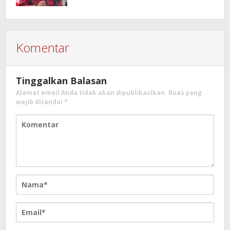
Komentar
Tinggalkan Balasan
Alamat email Anda tidak akan dipublikasikan.
Ruas yang
wajib ditandai
*