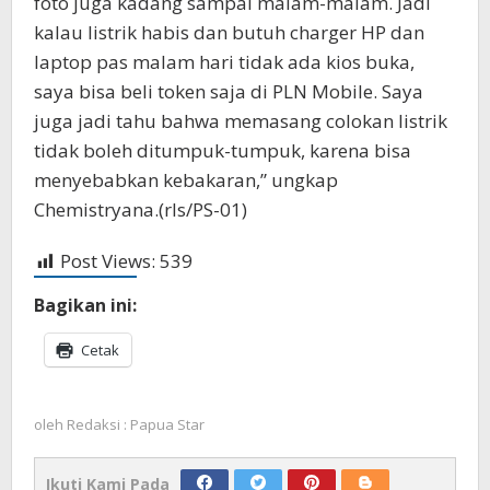
foto juga kadang sampai malam-malam. Jadi
kalau listrik habis dan butuh charger HP dan
laptop pas malam hari tidak ada kios buka,
saya bisa beli token saja di PLN Mobile. Saya
juga jadi tahu bahwa memasang colokan listrik
tidak boleh ditumpuk-tumpuk, karena bisa
menyebabkan kebakaran,” ungkap
Chemistryana.(rls/PS-01)
Post Views:
539
Bagikan ini:
Cetak
oleh
Redaksi : Papua Star
Ikuti Kami Pada