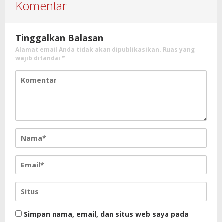
Komentar
Tinggalkan Balasan
Alamat email Anda tidak akan dipublikasikan.
Ruas yang
wajib ditandai
*
Simpan nama, email, dan situs web saya pada