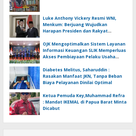
Luke Anthony Vickery Resmi WNI,
Menkum: Berjuang Wujudkan
Harapan Presiden dan Rakyat
Indonesia
OJK Mengoptimalkan Sistem Layanan
Informasi Keuangan SLIK Memperluas
Akses Pembiayaan Pelaku Usaha
Mikro
Diabetes Melitus, Saharuddin :
Rasakan Manfaat JKN, Tanpa Beban
Biaya Pelayanan Dinilai Optimal
Ketua Pemuda Key,Muhammad Refra
: Mandat IKEMAL di Papua Barat Minta
Dicabut