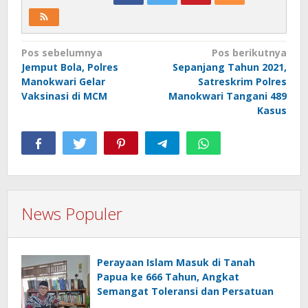
Navigasi
Pos sebelumnya
Pos berikutnya
Jemput Bola, Polres
Sepanjang Tahun 2021,
pos
Manokwari Gelar
Satreskrim Polres
Vaksinasi di MCM
Manokwari Tangani 489
Kasus
News Populer
Perayaan Islam Masuk di Tanah
Papua ke 666 Tahun, Angkat
Semangat Toleransi dan Persatuan