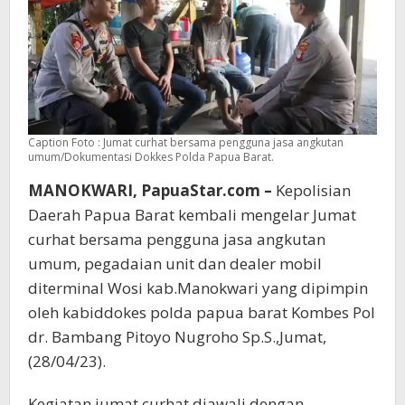
Caption Foto : Jumat curhat bersama pengguna jasa angkutan
umum/Dokumentasi Dokkes Polda Papua Barat.
MANOKWARI, PapuaStar.com –
Kepolisian
Daerah Papua Barat kembali mengelar Jumat
curhat bersama pengguna jasa angkutan
umum, pegadaian unit dan dealer mobil
diterminal Wosi kab.Manokwari yang dipimpin
oleh kabiddokes polda papua barat Kombes Pol
dr. Bambang Pitoyo Nugroho Sp.S.,Jumat,
(28/04/23).
Kegiatan jumat curhat diawali dengan