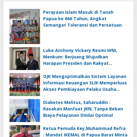
Perayaan Islam Masuk di Tanah
Papua ke 666 Tahun, Angkat
Semangat Toleransi dan Persatuan
Luke Anthony Vickery Resmi WNI,
Menkum: Berjuang Wujudkan
Harapan Presiden dan Rakyat
Indonesia
OJK Mengoptimalkan Sistem Layanan
Informasi Keuangan SLIK Memperluas
Akses Pembiayaan Pelaku Usaha
Mikro
Diabetes Melitus, Saharuddin :
Rasakan Manfaat JKN, Tanpa Beban
Biaya Pelayanan Dinilai Optimal
Ketua Pemuda Key,Muhammad Refra
: Mandat IKEMAL di Papua Barat Minta