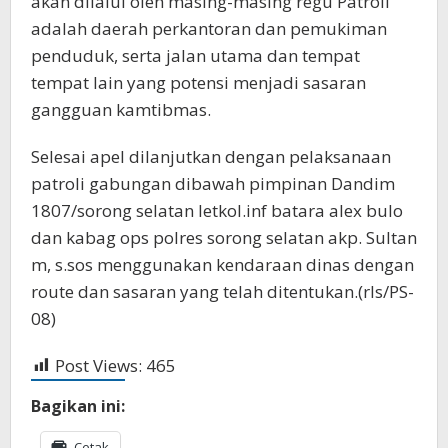
akan dilalui oleh masing-masing regu Patroli
adalah daerah perkantoran dan pemukiman
penduduk, serta jalan utama dan tempat
tempat lain yang potensi menjadi sasaran
gangguan kamtibmas.
Selesai apel dilanjutkan dengan pelaksanaan
patroli gabungan dibawah pimpinan Dandim
1807/sorong selatan letkol.inf batara alex bulo
dan kabag ops polres sorong selatan akp. Sultan
m, s.sos menggunakan kendaraan dinas dengan
route dan sasaran yang telah ditentukan.(rls/PS-
08)
Post Views:
465
Bagikan ini:
Cetak