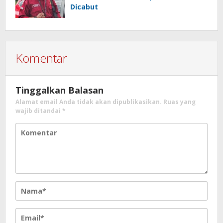
Dicabut
Komentar
Tinggalkan Balasan
Alamat email Anda tidak akan dipublikasikan.
Ruas yang
wajib ditandai
*