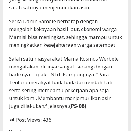
salah satunya menjemur ikan asin.
Serka Darlin Samole berharap dengan
mengolah kekayaan hasil laut, ekonomi warga
Mamisi bisa meningkat, sehingga mampu untuk
meningkatkan kesejahteraan warga setempat.
Salah satu masyarakat Mama Kosmos Werbete
mengatakan, dirinya sangat senang dengan
hadirnya bapak TNI di Kampungnya. ‘’Para
Tentara merakyat baik-baik dan rendah hati
serta sering membantu pekerjaan apa saja
untuk kami. Membantu menjemur ikan asin
juga dilakukan,” jelasnya
.(PS-08)
Post Views:
436