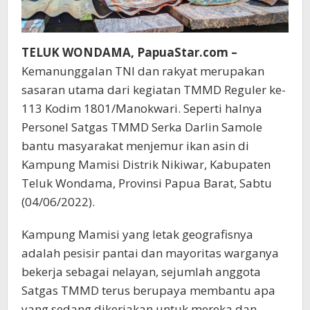
TELUK WONDAMA, PapuaStar.com –
Kemanunggalan TNI dan rakyat merupakan
sasaran utama dari kegiatan TMMD Reguler ke-
113 Kodim 1801/Manokwari. Seperti halnya
Personel Satgas TMMD Serka Darlin Samole
bantu masyarakat menjemur ikan asin di
Kampung Mamisi Distrik Nikiwar, Kabupaten
Teluk Wondama, Provinsi Papua Barat, Sabtu
(04/06/2022).
Kampung Mamisi yang letak geografisnya
adalah pesisir pantai dan mayoritas warganya
bekerja sebagai nelayan, sejumlah anggota
Satgas TMMD terus berupaya membantu apa
yang sedang dikerjakan untuk mereka dan