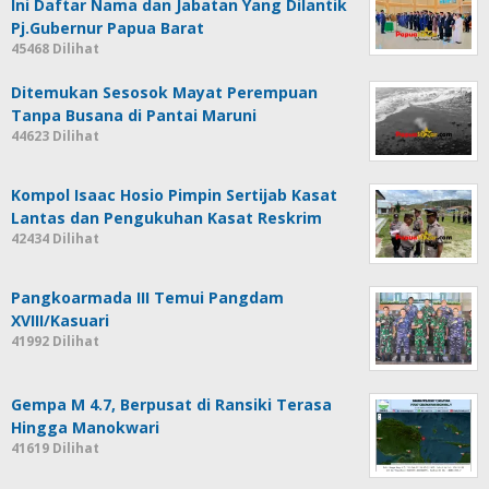
Ini Daftar Nama dan Jabatan Yang Dilantik
Pj.Gubernur Papua Barat
45468 Dilihat
Ditemukan Sesosok Mayat Perempuan
Tanpa Busana di Pantai Maruni
44623 Dilihat
Kompol Isaac Hosio Pimpin Sertijab Kasat
Lantas dan Pengukuhan Kasat Reskrim
42434 Dilihat
Pangkoarmada III Temui Pangdam
XVIII/Kasuari
41992 Dilihat
Gempa M 4.7, Berpusat di Ransiki Terasa
Hingga Manokwari
41619 Dilihat