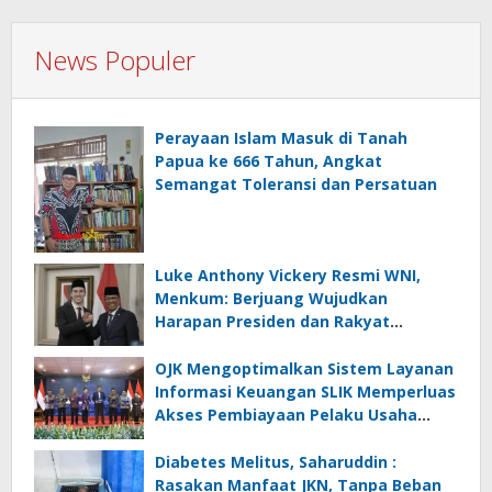
News Populer
Perayaan Islam Masuk di Tanah
Papua ke 666 Tahun, Angkat
Semangat Toleransi dan Persatuan
Luke Anthony Vickery Resmi WNI,
Menkum: Berjuang Wujudkan
Harapan Presiden dan Rakyat
Indonesia
OJK Mengoptimalkan Sistem Layanan
Informasi Keuangan SLIK Memperluas
Akses Pembiayaan Pelaku Usaha
Mikro
Diabetes Melitus, Saharuddin :
Rasakan Manfaat JKN, Tanpa Beban