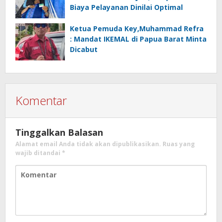
Biaya Pelayanan Dinilai Optimal
Ketua Pemuda Key,Muhammad Refra
: Mandat IKEMAL di Papua Barat Minta
Dicabut
Komentar
Tinggalkan Balasan
Alamat email Anda tidak akan dipublikasikan.
Ruas yang
wajib ditandai
*