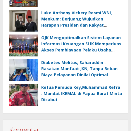
Luke Anthony Vickery Resmi WNI,
Menkum: Berjuang Wujudkan
Harapan Presiden dan Rakyat
Indonesia
OJK Mengoptimalkan Sistem Layanan
Informasi Keuangan SLIK Memperluas
Akses Pembiayaan Pelaku Usaha
Mikro
Diabetes Melitus, Saharuddin :
Rasakan Manfaat JKN, Tanpa Beban
Biaya Pelayanan Dinilai Optimal
Ketua Pemuda Key,Muhammad Refra
: Mandat IKEMAL di Papua Barat Minta
Dicabut
Komentar