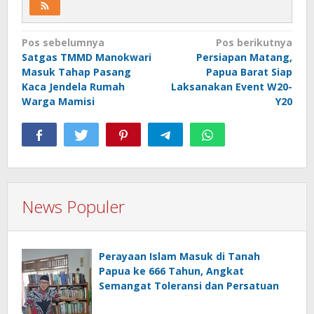
Navigasi
Pos sebelumnya
Pos berikutnya
Satgas TMMD Manokwari
Persiapan Matang,
pos
Masuk Tahap Pasang
Papua Barat Siap
Kaca Jendela Rumah
Laksanakan Event W20-
Warga Mamisi
Y20
News Populer
Perayaan Islam Masuk di Tanah
Papua ke 666 Tahun, Angkat
Semangat Toleransi dan Persatuan