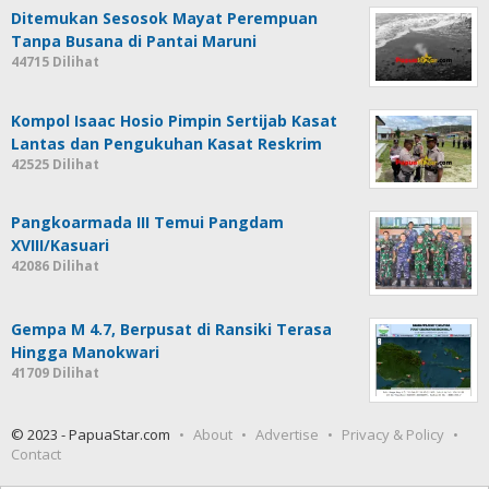
Ditemukan Sesosok Mayat Perempuan
Tanpa Busana di Pantai Maruni
44715 Dilihat
Kompol Isaac Hosio Pimpin Sertijab Kasat
Lantas dan Pengukuhan Kasat Reskrim
42525 Dilihat
Pangkoarmada III Temui Pangdam
XVIII/Kasuari
42086 Dilihat
Gempa M 4.7, Berpusat di Ransiki Terasa
Hingga Manokwari
41709 Dilihat
© 2023 - PapuaStar.com
About
Advertise
Privacy & Policy
Contact