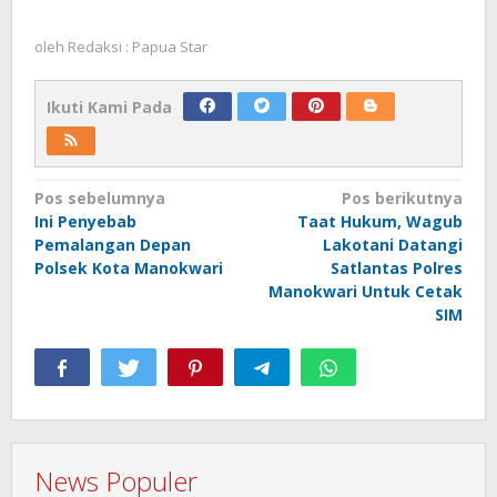
oleh
Redaksi : Papua Star
Ikuti Kami Pada
Navigasi
Pos sebelumnya
Pos berikutnya
Ini Penyebab
Taat Hukum, Wagub
pos
Pemalangan Depan
Lakotani Datangi
Polsek Kota Manokwari
Satlantas Polres
Manokwari Untuk Cetak
SIM
News Populer