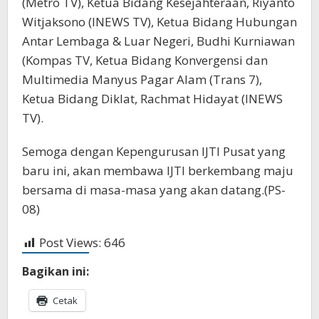
(Metro TV), Ketua Bidang Kesejahteraan, Riyanto
Witjaksono (INEWS TV), Ketua Bidang Hubungan
Antar Lembaga & Luar Negeri, Budhi Kurniawan
(Kompas TV, Ketua Bidang Konvergensi dan
Multimedia Manyus Pagar Alam (Trans 7),
Ketua Bidang Diklat, Rachmat Hidayat (INEWS
TV).
Semoga dengan Kepengurusan IJTI Pusat yang
baru ini, akan membawa IJTI berkembang maju
bersama di masa-masa yang akan datang.(PS-
08)
Post Views:
646
Bagikan ini:
Cetak