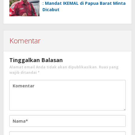
: Mandat IKEMAL di Papua Barat Minta
Dicabut
Komentar
Tinggalkan Balasan
Alamat email Anda tidak akan dipublikasikan.
Ruas yang
wajib ditandai
*