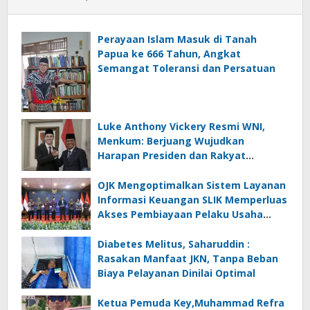
Perayaan Islam Masuk di Tanah
Papua ke 666 Tahun, Angkat
Semangat Toleransi dan Persatuan
Luke Anthony Vickery Resmi WNI,
Menkum: Berjuang Wujudkan
Harapan Presiden dan Rakyat
Indonesia
OJK Mengoptimalkan Sistem Layanan
Informasi Keuangan SLIK Memperluas
Akses Pembiayaan Pelaku Usaha
Mikro
Diabetes Melitus, Saharuddin :
Rasakan Manfaat JKN, Tanpa Beban
Biaya Pelayanan Dinilai Optimal
Ketua Pemuda Key,Muhammad Refra