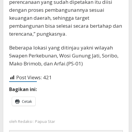
perencanaan yang sudah dipetakan itu diisi
dengan proses pembangunannya sesuai
keuangan daerah, sehingga target
pembangunan bisa selesai secara bertahap dan
terencana,” pungkasnya.
Beberapa lokasi yang ditinjau yakni wilayah
Swapen Perkebunan, Wosi Gunung Jati, Soribo,
Mako Brimob, dan Arfai.(PS-01)
Post Views:
421
Bagikan ini:
Cetak
oleh
Redaksi : Papua Star