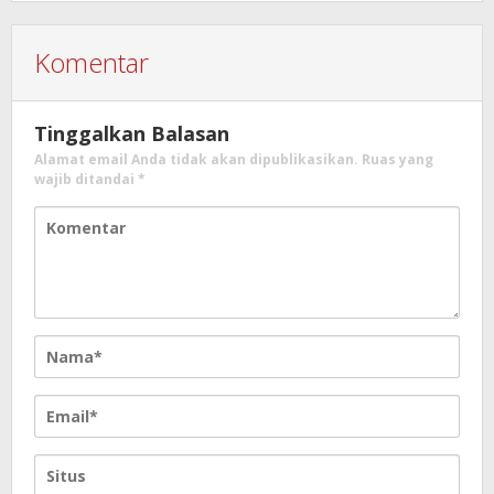
Komentar
Tinggalkan Balasan
Alamat email Anda tidak akan dipublikasikan.
Ruas yang
wajib ditandai
*