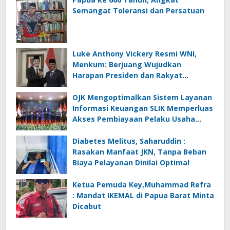
Semangat Toleransi dan Persatuan
Luke Anthony Vickery Resmi WNI,
Menkum: Berjuang Wujudkan
Harapan Presiden dan Rakyat
Indonesia
OJK Mengoptimalkan Sistem Layanan
Informasi Keuangan SLIK Memperluas
Akses Pembiayaan Pelaku Usaha
Mikro
Diabetes Melitus, Saharuddin :
Rasakan Manfaat JKN, Tanpa Beban
Biaya Pelayanan Dinilai Optimal
Ketua Pemuda Key,Muhammad Refra
: Mandat IKEMAL di Papua Barat Minta
Dicabut