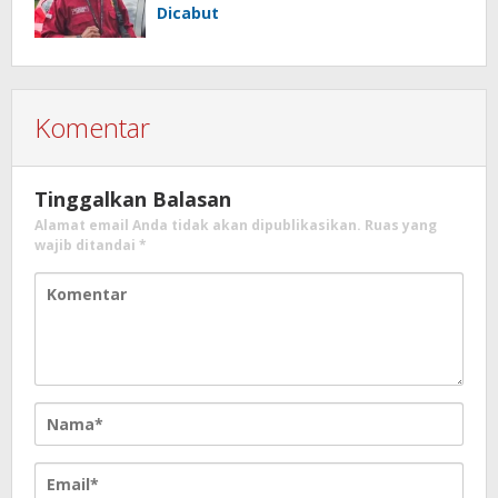
Dicabut
Komentar
Tinggalkan Balasan
Alamat email Anda tidak akan dipublikasikan.
Ruas yang
wajib ditandai
*