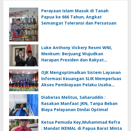
Perayaan Islam Masuk di Tanah
Papua ke 666 Tahun, Angkat
Semangat Toleransi dan Persatuan
Luke Anthony Vickery Resmi WNI,
Menkum: Berjuang Wujudkan
Harapan Presiden dan Rakyat
Indonesia
OJK Mengoptimalkan Sistem Layanan
Informasi Keuangan SLIK Memperluas
Akses Pembiayaan Pelaku Usaha
Mikro
Diabetes Melitus, Saharuddin :
Rasakan Manfaat JKN, Tanpa Beban
Biaya Pelayanan Dinilai Optimal
Ketua Pemuda Key,Muhammad Refra
: Mandat IKEMAL di Papua Barat Minta