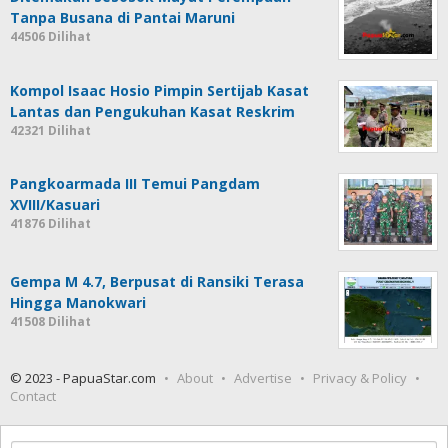
Tanpa Busana di Pantai Maruni
44506 Dilihat
Kompol Isaac Hosio Pimpin Sertijab Kasat
Lantas dan Pengukuhan Kasat Reskrim
42321 Dilihat
Pangkoarmada III Temui Pangdam
XVIII/Kasuari
41876 Dilihat
Gempa M 4.7, Berpusat di Ransiki Terasa
Hingga Manokwari
41508 Dilihat
© 2023 - PapuaStar.com
About
Advertise
Privacy & Policy
Contact