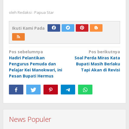
oleh
Redaksi : Papua Star
Ikuti Kami Pada
Navigasi
Pos sebelumnya
Pos berikutnya
Hadiri Pelantikan
Soal Perda Miras Kata
pos
Pengurus Pemuda dan
Bupati Masih Berlaku
Pelajar Kei Manokwari, ini
Tapi Akan di Revisi
Pesan Bupati Hermus
News Populer