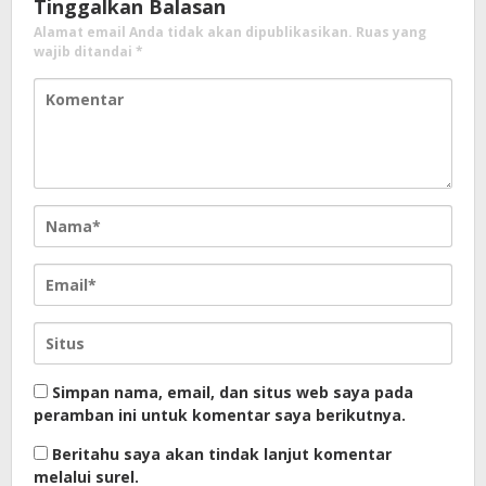
Tinggalkan Balasan
Alamat email Anda tidak akan dipublikasikan.
Ruas yang
wajib ditandai
*
Simpan nama, email, dan situs web saya pada
peramban ini untuk komentar saya berikutnya.
Beritahu saya akan tindak lanjut komentar
melalui surel.