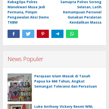
KabagOps Polres
Samapta Polres Sorong
pos
Manokwari Musa Jedi
Selatan, Latih
Permana, Pimpin
Kemampuan Personel
Pengawalan Aksi Demo
Gunakan Peralatan
TKBM
Kendalikan Massa
News Populer
Perayaan Islam Masuk di Tanah
Papua ke 666 Tahun, Angkat
Semangat Toleransi dan Persatuan
Luke Anthony Vickery Resmi WNI,