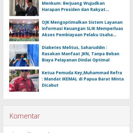
Menkum: Berjuang Wujudkan
Harapan Presiden dan Rakyat
Indonesia
OJK Mengoptimalkan Sistem Layanan
Informasi Keuangan SLIK Memperluas
Akses Pembiayaan Pelaku Usaha
Mikro
Diabetes Melitus, Saharuddin :
Rasakan Manfaat JKN, Tanpa Beban
Biaya Pelayanan Dinilai Optimal
Ketua Pemuda Key,Muhammad Refra
: Mandat IKEMAL di Papua Barat Minta
Dicabut
Komentar