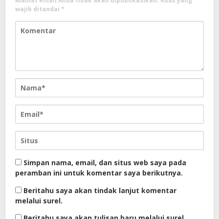
Alamat email Anda tidak akan dipublikasikan.
Ruas yang
wajib ditandai
*
Simpan nama, email, dan situs web saya pada
peramban ini untuk komentar saya berikutnya.
Beritahu saya akan tindak lanjut komentar
melalui surel.
Beritahu saya akan tulisan baru melalui surel.