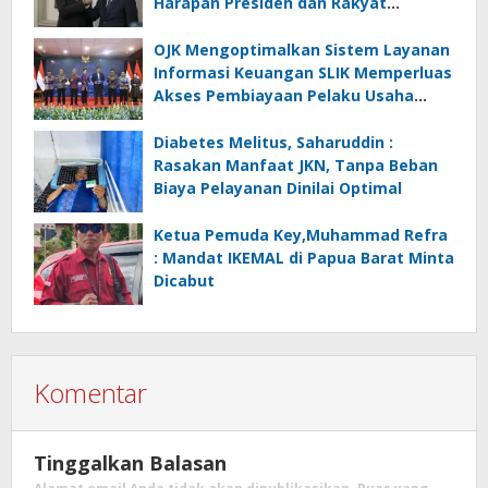
Harapan Presiden dan Rakyat
Indonesia
OJK Mengoptimalkan Sistem Layanan
Informasi Keuangan SLIK Memperluas
Akses Pembiayaan Pelaku Usaha
Mikro
Diabetes Melitus, Saharuddin :
Rasakan Manfaat JKN, Tanpa Beban
Biaya Pelayanan Dinilai Optimal
Ketua Pemuda Key,Muhammad Refra
: Mandat IKEMAL di Papua Barat Minta
Dicabut
Komentar
Tinggalkan Balasan