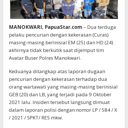
MANOKWARI, PapuaStar.com
– Dua terduga
pelaku pencurian dengan kekerasan (Curas)
masing-masing berinisial EM (25) dan HD (24)
akhirnya tidak berkutik saat dijemput tim
Avatar Buser Polres Manokwari.
Keduanya ditangkap atas laporan dugaan
pencurian dengan kekerasan terhadap dua
orang wartawati yang masing-masing berinisial
GEB (20) dan LB, yang terjadi pada 9 Oktober
2021 lalu. Insiden tersebut langsung dimuat
dalam laporan polisi dengan nomor LP / 584 / X
/ 2021 / SPKT/ RES mkw.