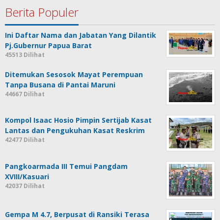
Berita Populer
Ini Daftar Nama dan Jabatan Yang Dilantik
Pj.Gubernur Papua Barat
45513 Dilihat
Ditemukan Sesosok Mayat Perempuan
Tanpa Busana di Pantai Maruni
44667 Dilihat
Kompol Isaac Hosio Pimpin Sertijab Kasat
Lantas dan Pengukuhan Kasat Reskrim
42477 Dilihat
Pangkoarmada III Temui Pangdam
XVIII/Kasuari
42037 Dilihat
Gempa M 4.7, Berpusat di Ransiki Terasa