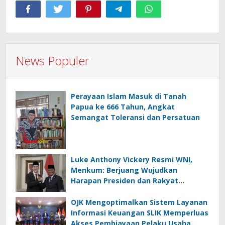
News Populer
Perayaan Islam Masuk di Tanah
Papua ke 666 Tahun, Angkat
Semangat Toleransi dan Persatuan
Luke Anthony Vickery Resmi WNI,
Menkum: Berjuang Wujudkan
Harapan Presiden dan Rakyat
Indonesia
OJK Mengoptimalkan Sistem Layanan
Informasi Keuangan SLIK Memperluas
Akses Pembiayaan Pelaku Usaha