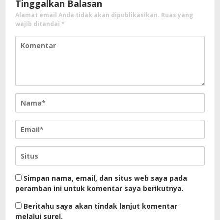
Tinggalkan Balasan
Alamat email Anda tidak akan dipublikasikan.
Ruas yang
wajib ditandai
*
Simpan nama, email, dan situs web saya pada
peramban ini untuk komentar saya berikutnya.
Beritahu saya akan tindak lanjut komentar
melalui surel.