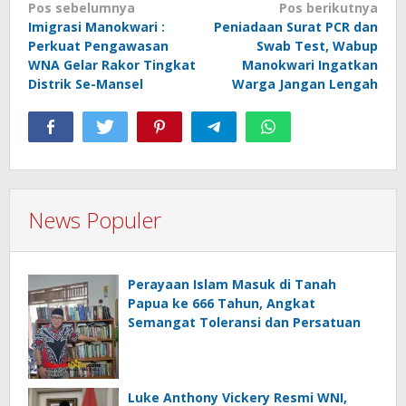
Navigasi
Pos sebelumnya
Pos berikutnya
Imigrasi Manokwari :
Peniadaan Surat PCR dan
pos
Perkuat Pengawasan
Swab Test, Wabup
WNA Gelar Rakor Tingkat
Manokwari Ingatkan
Distrik Se-Mansel
Warga Jangan Lengah
News Populer
Perayaan Islam Masuk di Tanah
Papua ke 666 Tahun, Angkat
Semangat Toleransi dan Persatuan
Luke Anthony Vickery Resmi WNI,