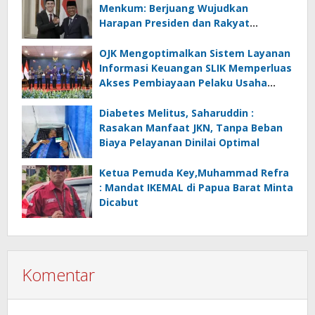
Menkum: Berjuang Wujudkan
Harapan Presiden dan Rakyat
Indonesia
OJK Mengoptimalkan Sistem Layanan
Informasi Keuangan SLIK Memperluas
Akses Pembiayaan Pelaku Usaha
Mikro
Diabetes Melitus, Saharuddin :
Rasakan Manfaat JKN, Tanpa Beban
Biaya Pelayanan Dinilai Optimal
Ketua Pemuda Key,Muhammad Refra
: Mandat IKEMAL di Papua Barat Minta
Dicabut
Komentar