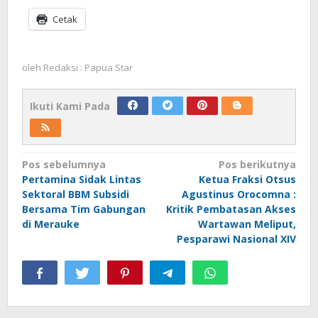
Cetak
oleh
Redaksi : Papua Star
Ikuti Kami Pada
Navigasi
Pos sebelumnya
Pos berikutnya
Pertamina Sidak Lintas
Ketua Fraksi Otsus
pos
Sektoral BBM Subsidi
Agustinus Orocomna :
Bersama Tim Gabungan
Kritik Pembatasan Akses
di Merauke
Wartawan Meliput,
Pesparawi Nasional XIV