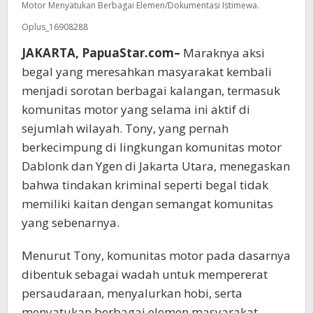
Motor Menyatukan Berbagai Elemen/Dokumentasi Istimewa.
Oplus_16908288
JAKARTA, PapuaStar.com–
Maraknya aksi
begal yang meresahkan masyarakat kembali
menjadi sorotan berbagai kalangan, termasuk
komunitas motor yang selama ini aktif di
sejumlah wilayah. Tony, yang pernah
berkecimpung di lingkungan komunitas motor
Dablonk dan Ygen di Jakarta Utara, menegaskan
bahwa tindakan kriminal seperti begal tidak
memiliki kaitan dengan semangat komunitas
yang sebenarnya.
Menurut Tony, komunitas motor pada dasarnya
dibentuk sebagai wadah untuk mempererat
persaudaraan, menyalurkan hobi, serta
menyatukan berbagai elemen masyarakat