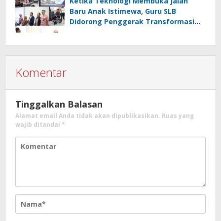
Ketika Teknologi Membuka Jalan
Baru Anak Istimewa, Guru SLB
Didorong Penggerak Transformasi
Digital
Komentar
Tinggalkan Balasan
Alamat email Anda tidak akan dipublikasikan.
Ruas yang
wajib ditandai
*