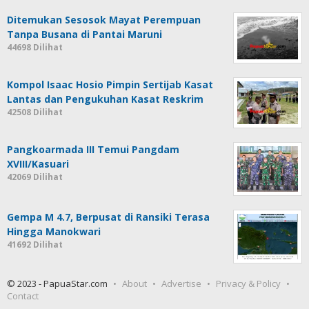
Ditemukan Sesosok Mayat Perempuan
Tanpa Busana di Pantai Maruni
44698 Dilihat
Kompol Isaac Hosio Pimpin Sertijab Kasat
Lantas dan Pengukuhan Kasat Reskrim
42508 Dilihat
Pangkoarmada III Temui Pangdam
XVIII/Kasuari
42069 Dilihat
Gempa M 4.7, Berpusat di Ransiki Terasa
Hingga Manokwari
41692 Dilihat
© 2023 - PapuaStar.com
About
Advertise
Privacy & Policy
Contact