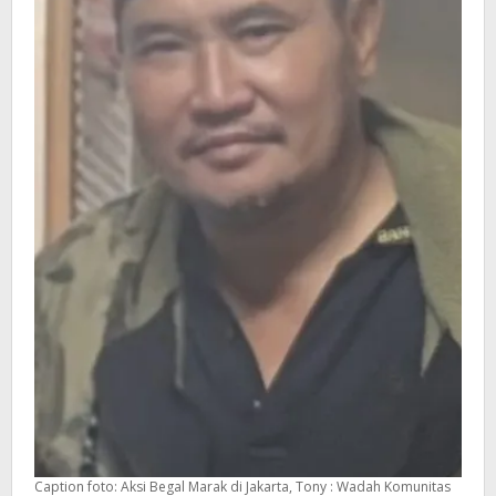
Caption foto: Aksi Begal Marak di Jakarta, Tony : Wadah Komunitas