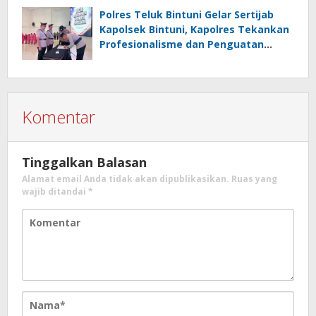
Polres Teluk Bintuni Gelar Sertijab
Kapolsek Bintuni, Kapolres Tekankan
Profesionalisme dan Penguatan
Sinergita
Komentar
Tinggalkan Balasan
Alamat email Anda tidak akan dipublikasikan.
Ruas yang
wajib ditandai
*