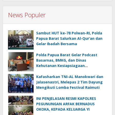
News Populer
Sambut HUT ke-78 Polwan-RI, Polda
Papua Barat Salurkan Al-Qur’an dan
Gelar Ibadah Bersama
Polda Papua Barat Gelar Podcast
Basarnas, BMKG, dan Dinas
Kehutanan Kesiapsiagaan
Menghadapi El.Niño
KaFasharkan TNI-AL Manokwari dan
Jalasenastri, Melepas 2 Tim Dayung
Mengikuti Lomba Festival Raimuti
INI PENJELASAN RESMI KAPOLRES
PEGUNUNGAN ARFAK BERNADUS
OKOKA, KEPADA KELUARGA YI