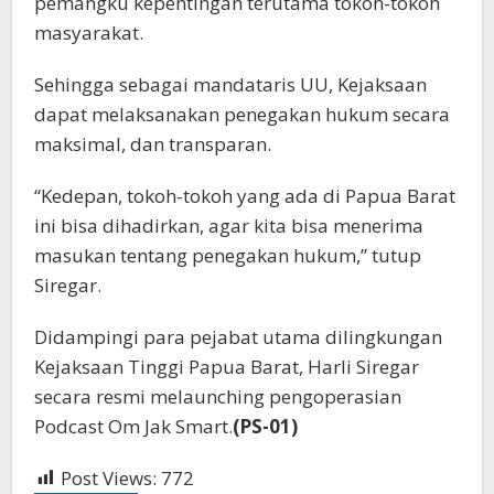
pemangku kepentingan terutama tokoh-tokoh
masyarakat.
Sehingga sebagai mandataris UU, Kejaksaan
dapat melaksanakan penegakan hukum secara
maksimal, dan transparan.
“Kedepan, tokoh-tokoh yang ada di Papua Barat
ini bisa dihadirkan, agar kita bisa menerima
masukan tentang penegakan hukum,” tutup
Siregar.
Didampingi para pejabat utama dilingkungan
Kejaksaan Tinggi Papua Barat, Harli Siregar
secara resmi melaunching pengoperasian
Podcast Om Jak Smart.
(PS-01)
Post Views:
772