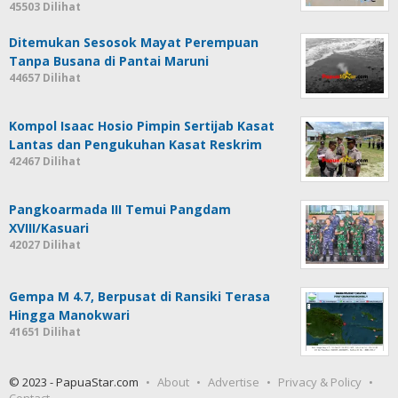
45503 Dilihat
Ditemukan Sesosok Mayat Perempuan
Tanpa Busana di Pantai Maruni
44657 Dilihat
Kompol Isaac Hosio Pimpin Sertijab Kasat
Lantas dan Pengukuhan Kasat Reskrim
42467 Dilihat
Pangkoarmada III Temui Pangdam
XVIII/Kasuari
42027 Dilihat
Gempa M 4.7, Berpusat di Ransiki Terasa
Hingga Manokwari
41651 Dilihat
© 2023 - PapuaStar.com
About
Advertise
Privacy & Policy
Contact