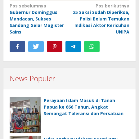
Navigasi
Pos sebelumnya
Pos berikutnya
Gubernur Dominggus
25 Saksi Sudah Diperiksa,
pos
Mandacan, Sukses
Polisi Belum Temukan
Sandang Gelar Magister
Indikasi Aktor Kericuhan
Sains
UNIPA
News Populer
Perayaan Islam Masuk di Tanah
Papua ke 666 Tahun, Angkat
Semangat Toleransi dan Persatuan