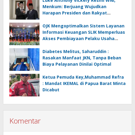
Luke Anthony Vickery Resmi WNI,
Menkum: Berjuang Wujudkan
Harapan Presiden dan Rakyat
Indonesia
OJK Mengoptimalkan Sistem Layanan
Informasi Keuangan SLIK Memperluas
Akses Pembiayaan Pelaku Usaha
Mikro
Diabetes Melitus, Saharuddin :
Rasakan Manfaat JKN, Tanpa Beban
Biaya Pelayanan Dinilai Optimal
Ketua Pemuda Key,Muhammad Refra
: Mandat IKEMAL di Papua Barat Minta
Dicabut
Komentar