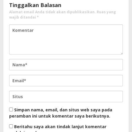
Tinggalkan Balasan
Alamat email Anda tidak akan dipublikasikan.
Ruas yang
wajib ditandai
*
Simpan nama, email, dan situs web saya pada
peramban ini untuk komentar saya berikutnya.
Beritahu saya akan tindak lanjut komentar