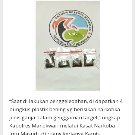
“Saat di lakukan penggeledahan, di dapatkan 4
bungkus plastik bening yg berisikan narkotika
jenis ganja dalam genggaman target,” ungkap
Kapolres Manokwari melalui Kasat Narkoba
Iptu Masudi, di ruang kerjanya Kamis