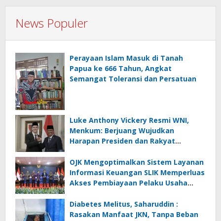
News Populer
Perayaan Islam Masuk di Tanah
Papua ke 666 Tahun, Angkat
Semangat Toleransi dan Persatuan
Luke Anthony Vickery Resmi WNI,
Menkum: Berjuang Wujudkan
Harapan Presiden dan Rakyat
Indonesia
OJK Mengoptimalkan Sistem Layanan
Informasi Keuangan SLIK Memperluas
Akses Pembiayaan Pelaku Usaha
Mikro
Diabetes Melitus, Saharuddin :
Rasakan Manfaat JKN, Tanpa Beban