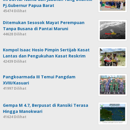
Pj.Gubernur Papua Barat
45474 Dilihat
Ditemukan Sesosok Mayat Perempuan
Tanpa Busana di Pantai Maruni
44628 Dilihat
Kompol Isaac Hosio Pimpin Sertijab Kasat
Lantas dan Pengukuhan Kasat Reskrim
42439 Dilihat
Pangkoarmada III Temui Pangdam
XVIII/Kasuari
41997 Dilihat
Gempa M 4.7, Berpusat di Ransiki Terasa
Hingga Manokwari
41624 Dilihat