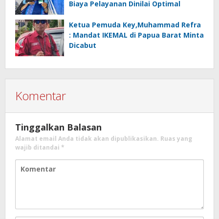
Biaya Pelayanan Dinilai Optimal
Ketua Pemuda Key,Muhammad Refra
: Mandat IKEMAL di Papua Barat Minta
Dicabut
Komentar
Tinggalkan Balasan
Alamat email Anda tidak akan dipublikasikan.
Ruas yang
wajib ditandai
*