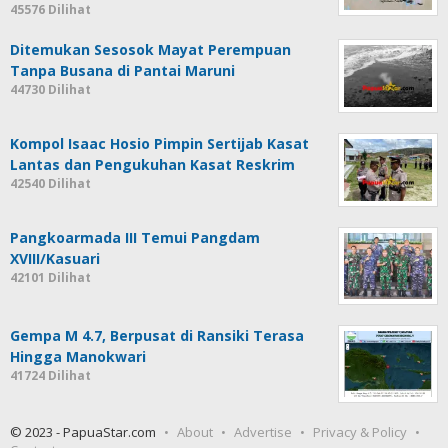
45576 Dilihat
Ditemukan Sesosok Mayat Perempuan
Tanpa Busana di Pantai Maruni
44730 Dilihat
Kompol Isaac Hosio Pimpin Sertijab Kasat
Lantas dan Pengukuhan Kasat Reskrim
42540 Dilihat
Pangkoarmada III Temui Pangdam
XVIII/Kasuari
42101 Dilihat
Gempa M 4.7, Berpusat di Ransiki Terasa
Hingga Manokwari
41724 Dilihat
© 2023 - PapuaStar.com
About
Advertise
Privacy & Policy