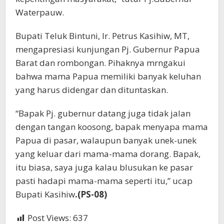
Waterpauw.
Bupati Teluk Bintuni, Ir. Petrus Kasihiw, MT,
mengapresiasi kunjungan Pj. Gubernur Papua
Barat dan rombongan. Pihaknya mrngakui
bahwa mama Papua memiliki banyak keluhan
yang harus didengar dan dituntaskan.
“Bapak Pj. gubernur datang juga tidak jalan
dengan tangan koosong, bapak menyapa mama
Papua di pasar, walaupun banyak unek-unek
yang keluar dari mama-mama dorang. Bapak,
itu biasa, saya juga kalau blusukan ke pasar
pasti hadapi mama-mama seperti itu,” ucap
Bupati Kasihiw
.(PS-08)
Post Views:
637