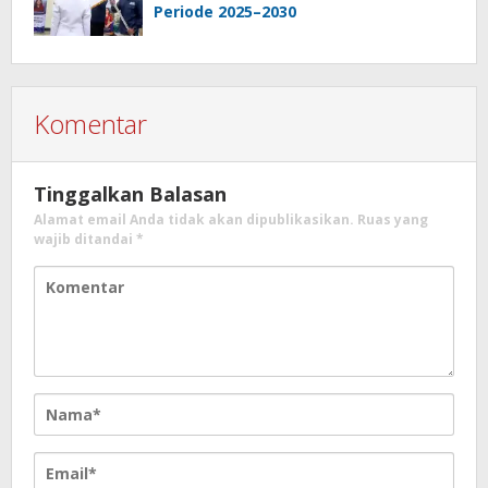
Periode 2025–2030
Komentar
Tinggalkan Balasan
Alamat email Anda tidak akan dipublikasikan.
Ruas yang
wajib ditandai
*