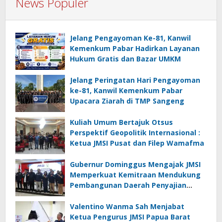
News Populer
Jelang Pengayoman Ke-81, Kanwil
Kemenkum Pabar Hadirkan Layanan
Hukum Gratis dan Bazar UMKM
Jelang Peringatan Hari Pengayoman
ke-81, Kanwil Kemenkum Pabar
Upacara Ziarah di TMP Sangeng
Kuliah Umum Bertajuk Otsus
Perspektif Geopolitik Internasional :
Ketua JMSI Pusat dan Filep Wamafma
Gubernur Dominggus Mengajak JMSI
Memperkuat Kemitraan Mendukung
Pembangunan Daerah Penyajian
Informasi Profesional
Bertanggungjawab
Valentino Wanma Sah Menjabat
Ketua Pengurus JMSI Papua Barat