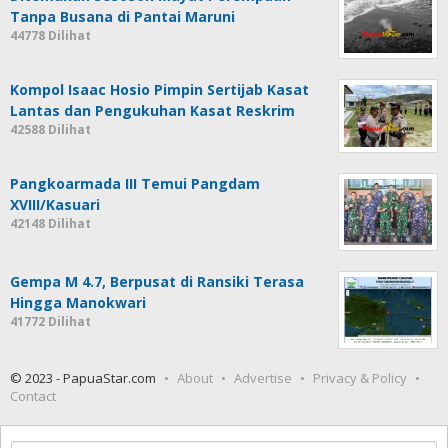
Tanpa Busana di Pantai Maruni
44778 Dilihat
Kompol Isaac Hosio Pimpin Sertijab Kasat
Lantas dan Pengukuhan Kasat Reskrim
42588 Dilihat
Pangkoarmada III Temui Pangdam
XVIII/Kasuari
42148 Dilihat
Gempa M 4.7, Berpusat di Ransiki Terasa
Hingga Manokwari
41772 Dilihat
© 2023 - PapuaStar.com
About
Advertise
Privacy & Policy
Contact