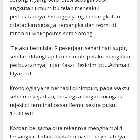
angkutan umum itu telah mengakui
perbuatannya. Sehingga yang bersangkutan
ditetapkan sebagai tersangka dan resmi di
tahan di Makopolres Kota Sorong.
“Pelaku berinisial R pekerjaan sehari hari supir,
setelah ditangkap tim resmob, pelaku mengakui
perbuatannya,” ujar Kasat Reskrim Iptu.Achmad
Elyasarif.
Kronologis yang berhasil dihimpun, pada waktu
sebelum kejadian, tersangka tengah mengais
rejeki di terminal pasar Remu, sekira pukul
13.30 WIT.
Korban bersama dua rekannya menghampiri
tersangka. Tidak diketahui pasti penyebabnya,