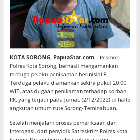
KOTA SORONG, PapuaStar.com
– Resmob
Polres Kota Sorong, berhasil mengamankan
terduga pelaku penikaman berinisial R.
Terduga pelaku diamankan sekira pukul 20.00
WIT, atas dugaan penikaman terhadap korban
RK, yang terjadi pada Jumat, (2/12/2022) di halte
angkutan umum rute Sorong-Teminabuan.
Setelah menjalani proses pemeriksaan dan
interogasi, dari penyidik Satreskrim Polres Kota
Sorong, R yang berprofesi sebagai supir