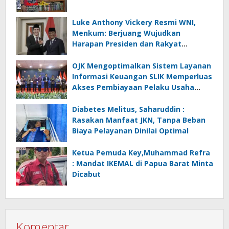
Luke Anthony Vickery Resmi WNI,
Menkum: Berjuang Wujudkan
Harapan Presiden dan Rakyat
Indonesia
OJK Mengoptimalkan Sistem Layanan
Informasi Keuangan SLIK Memperluas
Akses Pembiayaan Pelaku Usaha
Mikro
Diabetes Melitus, Saharuddin :
Rasakan Manfaat JKN, Tanpa Beban
Biaya Pelayanan Dinilai Optimal
Ketua Pemuda Key,Muhammad Refra
: Mandat IKEMAL di Papua Barat Minta
Dicabut
Komentar