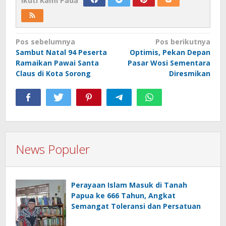
Ikuti Kami Pada
Navigasi
Pos sebelumnya
Pos berikutnya
Sambut Natal 94 Peserta
Optimis, Pekan Depan
pos
Ramaikan Pawai Santa
Pasar Wosi Sementara
Claus di Kota Sorong
Diresmikan
News Populer
Perayaan Islam Masuk di Tanah
Papua ke 666 Tahun, Angkat
Semangat Toleransi dan Persatuan