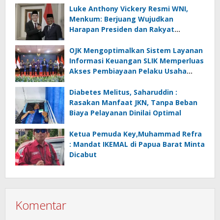
Luke Anthony Vickery Resmi WNI,
Menkum: Berjuang Wujudkan
Harapan Presiden dan Rakyat
Indonesia
OJK Mengoptimalkan Sistem Layanan
Informasi Keuangan SLIK Memperluas
Akses Pembiayaan Pelaku Usaha
Mikro
Diabetes Melitus, Saharuddin :
Rasakan Manfaat JKN, Tanpa Beban
Biaya Pelayanan Dinilai Optimal
Ketua Pemuda Key,Muhammad Refra
: Mandat IKEMAL di Papua Barat Minta
Dicabut
Komentar