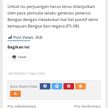
Untuk itu perjuangan harus terus dilanjutkan
oleh para pemuda selaku generasi penerus
Bangsa dengan melakukan hal-hal positif demi
kemajuan Bangsa dan negara.(PS-08)
Post Views:
458
Bagikan ini:
Cetak
oleh
Redaksi : Papua Star
Ikuti Kami Pada
Navigasi
Pos sebelumnya
Pos berikutnya