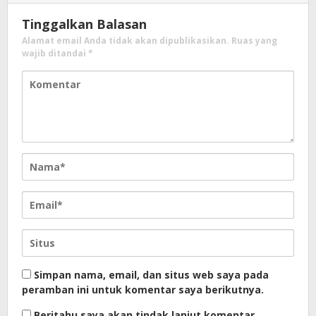
Tinggalkan Balasan
Alamat email Anda tidak akan dipublikasikan.
Ruas yang
wajib ditandai
*
Simpan nama, email, dan situs web saya pada
peramban ini untuk komentar saya berikutnya.
Beritahu saya akan tindak lanjut komentar