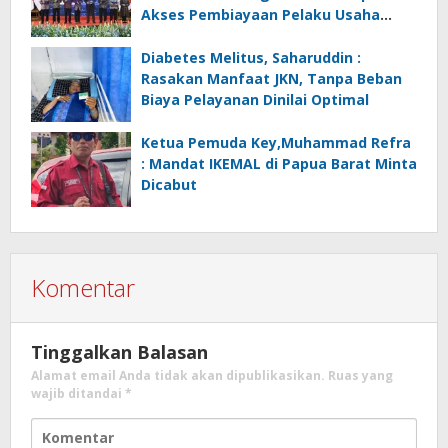
Akses Pembiayaan Pelaku Usaha
Mikro
Diabetes Melitus, Saharuddin :
Rasakan Manfaat JKN, Tanpa Beban
Biaya Pelayanan Dinilai Optimal
Ketua Pemuda Key,Muhammad Refra
: Mandat IKEMAL di Papua Barat Minta
Dicabut
Komentar
Tinggalkan Balasan
Alamat email Anda tidak akan dipublikasikan.
Ruas yang
wajib ditandai
*