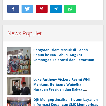
News Populer
Perayaan Islam Masuk di Tanah
Papua ke 666 Tahun, Angkat
Semangat Toleransi dan Persatuan
Luke Anthony Vickery Resmi WNI,
Menkum: Berjuang Wujudkan
Harapan Presiden dan Rakyat
Indonesia
OJK Mengoptimalkan Sistem Layanan
Informasi Keuangan SLIK Memperluas