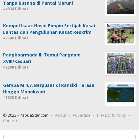
Tanpa Busana di Pantai Maruni
44834 Dilihat
Kompol Isaac Hosio Pimpin Sertijab Kasat
Lantas dan Pengukuhan Kasat Reskrim
42646 Dilihat
Pangkoarmada III Temui Pangdam
XVIII/Kasuari
42208 Dilihat
Gempa M 4.7, Berpusat di Ransiki Terasa
Hingga Manokwari
41828 Dilihat
© 2023 - PapuaStar.com
About
Advertise
Privacy & Policy
Contact
Cari