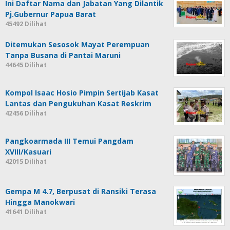
Ini Daftar Nama dan Jabatan Yang Dilantik
Pj.Gubernur Papua Barat
45492 Dilihat
Ditemukan Sesosok Mayat Perempuan
Tanpa Busana di Pantai Maruni
44645 Dilihat
Kompol Isaac Hosio Pimpin Sertijab Kasat
Lantas dan Pengukuhan Kasat Reskrim
42456 Dilihat
Pangkoarmada III Temui Pangdam
XVIII/Kasuari
42015 Dilihat
Gempa M 4.7, Berpusat di Ransiki Terasa
Hingga Manokwari
41641 Dilihat