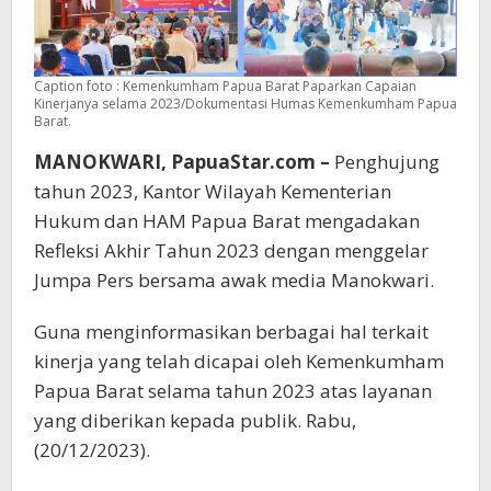
Caption foto : Kemenkumham Papua Barat Paparkan Capaian
Kinerjanya selama 2023/Dokumentasi Humas Kemenkumham Papua
Barat.
MANOKWARI, PapuaStar.com –
Penghujung
tahun 2023, Kantor Wilayah Kementerian
Hukum dan HAM Papua Barat mengadakan
Refleksi Akhir Tahun 2023 dengan menggelar
Jumpa Pers bersama awak media Manokwari.
Guna menginformasikan berbagai hal terkait
kinerja yang telah dicapai oleh Kemenkumham
Papua Barat selama tahun 2023 atas layanan
yang diberikan kepada publik. Rabu,
(20/12/2023).