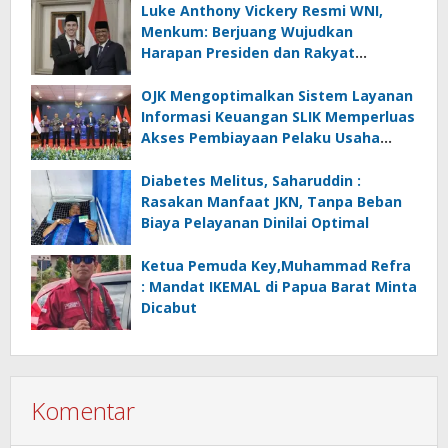
Luke Anthony Vickery Resmi WNI,
Menkum: Berjuang Wujudkan
Harapan Presiden dan Rakyat
Indonesia
OJK Mengoptimalkan Sistem Layanan
Informasi Keuangan SLIK Memperluas
Akses Pembiayaan Pelaku Usaha
Mikro
Diabetes Melitus, Saharuddin :
Rasakan Manfaat JKN, Tanpa Beban
Biaya Pelayanan Dinilai Optimal
Ketua Pemuda Key,Muhammad Refra
: Mandat IKEMAL di Papua Barat Minta
Dicabut
Komentar