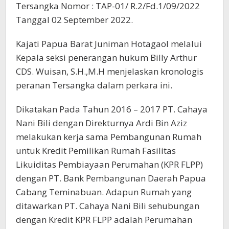
Tersangka Nomor : TAP-01/ R.2/Fd.1/09/2022
Tanggal 02 September 2022.
Kajati Papua Barat Juniman Hotagaol melalui
Kepala seksi penerangan hukum Billy Arthur
CDS. Wuisan, S.H.,M.H menjelaskan kronologis
peranan Tersangka dalam perkara ini.
Dikatakan Pada Tahun 2016 – 2017 PT. Cahaya
Nani Bili dengan Direkturnya Ardi Bin Aziz
melakukan kerja sama Pembangunan Rumah
untuk Kredit Pemilikan Rumah Fasilitas
Likuiditas Pembiayaan Perumahan (KPR FLPP)
dengan PT. Bank Pembangunan Daerah Papua
Cabang Teminabuan. Adapun Rumah yang
ditawarkan PT. Cahaya Nani Bili sehubungan
dengan Kredit KPR FLPP adalah Perumahan