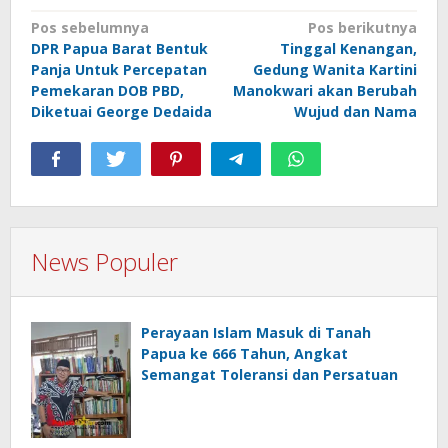
Navigasi
Pos sebelumnya
Pos berikutnya
DPR Papua Barat Bentuk
Tinggal Kenangan,
pos
Panja Untuk Percepatan
Gedung Wanita Kartini
Pemekaran DOB PBD,
Manokwari akan Berubah
Diketuai George Dedaida
Wujud dan Nama
News Populer
Perayaan Islam Masuk di Tanah
Papua ke 666 Tahun, Angkat
Semangat Toleransi dan Persatuan