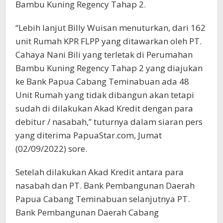
Bambu Kuning Regency Tahap 2.
“Lebih lanjut Billy Wuisan menuturkan, dari 162
unit Rumah KPR FLPP yang ditawarkan oleh PT.
Cahaya Nani Bili yang terletak di Perumahan
Bambu Kuning Regency Tahap 2 yang diajukan
ke Bank Papua Cabang Teminabuan ada 48
Unit Rumah yang tidak dibangun akan tetapi
sudah di dilakukan Akad Kredit dengan para
debitur / nasabah,” tuturnya dalam siaran pers
yang diterima PapuaStar.com, Jumat
(02/09/2022) sore.
Setelah dilakukan Akad Kredit antara para
nasabah dan PT. Bank Pembangunan Daerah
Papua Cabang Teminabuan selanjutnya PT.
Bank Pembangunan Daerah Cabang