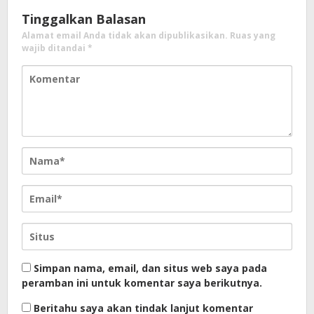
Tinggalkan Balasan
Alamat email Anda tidak akan dipublikasikan.
Ruas yang
wajib ditandai
*
Simpan nama, email, dan situs web saya pada
peramban ini untuk komentar saya berikutnya.
Beritahu saya akan tindak lanjut komentar