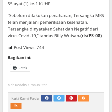
55 ayat (1) ke-1 KUHP.
“Sebelum dilakukan penahanan, Tersangka MRS
telah menjalani pemeriksaan kesehatan.
Tersangka dinyatakan Sehat dan Negatif dari
virus Covid-19,” tandas Billy Wuisan
.(rls/PS-08)
Post Views:
744
Bagikan ini:
Cetak
oleh
Redaksi : Papua Star
Ikuti Kami Pada