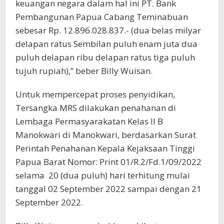
keuangan negara dalam hal ini PT. Bank
Pembangunan Papua Cabang Teminabuan
sebesar Rp. 12.896.028.837.- (dua belas milyar
delapan ratus Sembilan puluh enam juta dua
puluh delapan ribu delapan ratus tiga puluh
tujuh rupiah),” beber Billy Wuisan.
Untuk mempercepat proses penyidikan,
Tersangka MRS dilakukan penahanan di
Lembaga Permasyarakatan Kelas II B
Manokwari di Manokwari, berdasarkan Surat
Perintah Penahanan Kepala Kejaksaan Tinggi
Papua Barat Nomor: Print 01/R.2/Fd.1/09/2022
selama 20 (dua puluh) hari terhitung mulai
tanggal 02 September 2022 sampai dengan 21
September 2022.