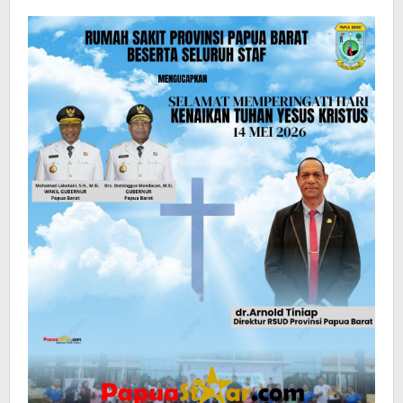
:
Papua
Star